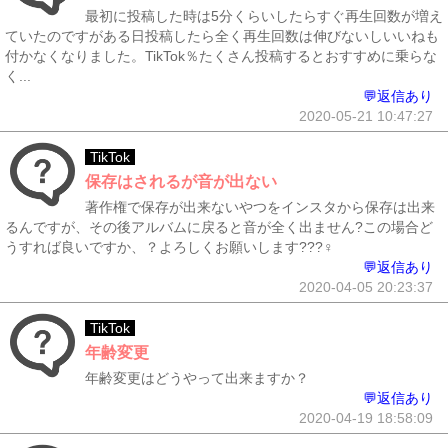
最初に投稿した時は5分くらいしたらすぐ再生回数が増え
ていたのですがある日投稿したら全く再生回数は伸びないしいいねも
付かなくなりました。TikTok％たくさん投稿するとおすすめに乗らな
く...
💬返信あり
2020-05-21 10:47:27
TikTok
保存はされるが音が出ない
著作権で保存が出来ないやつをインスタから保存は出来
るんですが、その後アルバムに戻ると音が全く出ません?この場合ど
うすれば良いですか、？よろしくお願いします???‍♀️
💬返信あり
2020-04-05 20:23:37
TikTok
年齢変更
年齢変更はどうやって出来ますか？
💬返信あり
2020-04-19 18:58:09