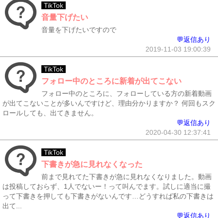
TikTok
音量下げたい
音量を下げたいですので
💬返信あり
2019-11-03 19:00:39
TikTok
フォロー中のところに新着が出てこない
フォロー中のところに、フォローしている方の新着動画
が出てこないことが多いんですけど、理由分かりますか？ 何回もスク
ロールしても、出てきません。
💬返信あり
2020-04-30 12:37:41
TikTok
下書きが急に見れなくなった
前まで見れてた下書きが急に見れなくなりました。動画
は投稿しておらず、1人でないー！って叫んでます。試しに適当に撮
って下書きを押しても下書きがないんです…どうすれば私の下書きは
出て...
💬返信あり