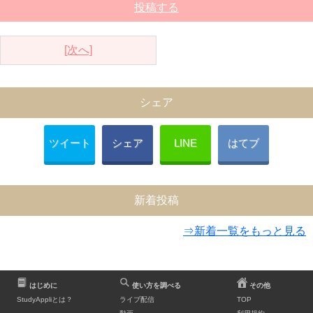
投稿する
[次へ]
シェア
ツイート
シェア
LINE
はてブ
新着投稿
⇒新着一覧をもっと見る
はじめに
使い方を調べる
その他
StudyAppliとは？
ライブ配信
TOP