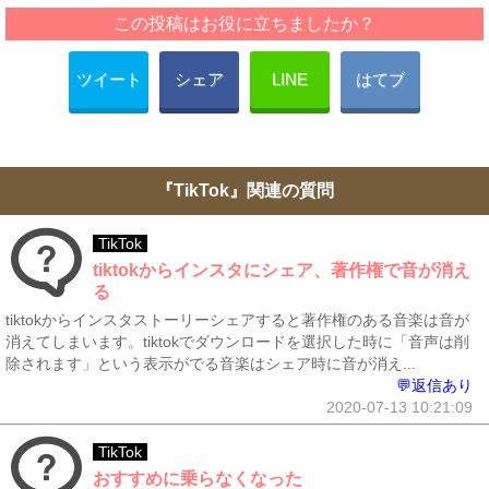
この投稿はお役に立ちましたか？
ツイート
シェア
LINE
はてブ
『TikTok』関連の質問
TikTok
tiktokからインスタにシェア、著作権で音が消え
る
tiktokからインスタストーリーシェアすると著作権のある音楽は音が
消えてしまいます。tiktokでダウンロードを選択した時に「音声は削
除されます」という表示がでる音楽はシェア時に音が消え...
💬返信あり
2020-07-13 10:21:09
TikTok
おすすめに乗らなくなった