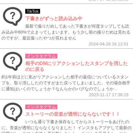
TikTok
下書きがずっと読み込み中
最新で撮りだめしてあった下書きが何度タップしても読
み込み中80%で止まってしまいます。もう少し前の撮りだめは見れる
のですが、最近撮ったやつが見れません
2024-04-26 16:12:01
インスタグラム
相手のDMにリアクションしたスタンプを消した
のに戻る
約1年前ほどに私がリアクションした相手の返信についているスタン
プを、取り消ししたのですがまた戻ってしまいました。その場合相手
に通知はいくのでしょうか？なんらかのバグなのでしょうか...
2023-11-17 17:36:19
インスタグラム
ストーリーの音楽が透明にならないです！！
いつも通り下書き保存をしてからストーリーをあげたの
に、音楽が透明にならなくなりました！ インスタもアプデして最新の