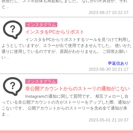
状態だし、スマホ自体も再起動しました。 なにかの不具合か、それ
と...
2023-08-27 10:22:27
インスタグラム
インスタをPCからリポスト
インスタをPCからリポストするツールを見つけて利用し
ようとしていますが、エラーが出て使用できませんでした。 使いかた
通りに使用しているのですが、原因がわかりません。 ご回答お願い
い...
💬返信あり
2023-06-30 10:21:17
インスタグラム
非公開アカウントからのストーリの通知がこない
Instagramの通知に関して質問です。 相互フォローし合
っている非公開アカウントの方がストーリーをアップした際、通知が
こないです。 公開アカウントからのストーリーを含め全て通知が来
ま...
2023-05-01 21:10:37