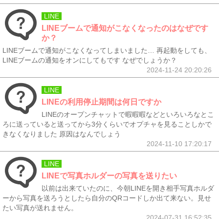
LINE
LINEブームで通知がこなくなったのはなぜです
か？
LINEブームで通知がこなくなってしまいました… 再起動をしても、
LINEブームの通知をオンにしてもです なぜでしょうか？
2024-11-24 20:20:26
LINE
LINEの利用停止期間は何日ですか
LINEのオープンチャットで暇暇暇などといろいろなとこ
ろに送っていると送ってから3分くらいでオプチャを見ることしかで
きなくなりました 原因はなんでしょう
2024-11-10 17:20:17
LINE
LINEで写真ホルダーの写真を送りたい
以前は出来ていたのに、今朝LINEを開き相手写真ホルダ
ーから写真を送ろうとしたら自分のQRコードしか出て来ない。見せ
たい写真が送れません。
2024-07-31 16:52:35