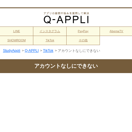
LINE
インスタグラム
PayPay
AbemaTV
SHOWROOM
TikTok
その他
StudyAppli
>
Q-APPLI
>
TikTok
>
アカウントなしにできない
アカウントなしにできない