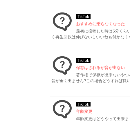
TikTok
おすすめに乗らなくなった
最初に投稿した時は5分くら
く再生回数は伸びないしいいねも付かなくなり
TikTok
保存はされるが音が出ない
著作権で保存が出来ないやつ
音が全く出ません?この場合どうすれば良いで
TikTok
年齢変更
年齢変更はどうやって出来ま