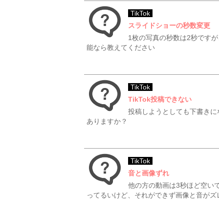
TikTok
スライドショーの秒数変更
1枚の写真の秒数は2秒です
能なら教えてください
TikTok
TikTok投稿できない
投稿しようとしても下書きに
ありますか？
TikTok
音と画像ずれ
他の方の動画は3秒ほど空い
ってるいけど、それができず画像と音がズ