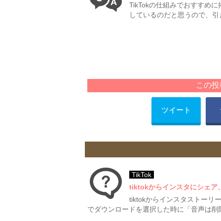
TikTokの仕組みでおすす
しているのだと思うので、引
この投
ツイート
TikTok
tiktokからインスタにシェ
tiktokからインスタストー
でダウンロードを選択した時に「音声は削除