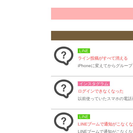
LINE
ライン投稿がすべて消える
iPhoneに変えてからグル
インスタグラム
ログインできなくなった
以前使っていたスマホの電話
LINE
LINEブームで通知がこなく
LINEブームで通知がこなく