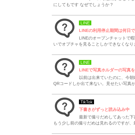
にしてもです なぜでしょうか？
LINE
LINEの利用停止期間は何日
LINEのオープンチャット
いでオプチャを見ることしかできなくなり
LINE
LINEで写真ホルダーの写真
以前は出来ていたのに、今朝
QRコードしか出て来ない。見せたい写真
TikTok
下書きがずっと読み込み中
最新で撮りだめしてあった下
もう少し前の撮りだめは見れるのですが、