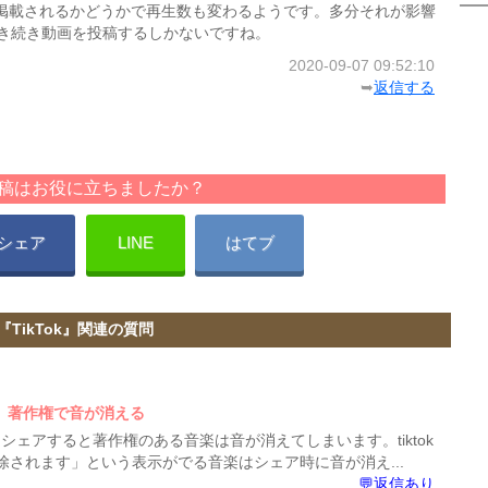
めに掲載されるかどうかで再生数も変わるようです。多分それが影響
き続き動画を投稿するしかないですね。
2020-09-07 09:52:10
➥
返信する
稿はお役に立ちましたか？
シェア
LINE
はてブ
『TikTok』関連の質問
ア、著作権で音が消える
リーシェアすると著作権のある音楽は音が消えてしまいます。tiktok
されます」という表示がでる音楽はシェア時に音が消え...
💬返信あり