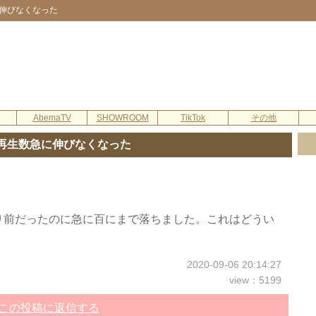
急に伸びなくなった
AbemaTV
SHOWROOM
TikTok
その他
tok再生数急に伸びなくなった
り前だったのに急に百にまで落ちました。これはどうい
2020-09-06 20:14:27
view：5199
この投稿に返信する