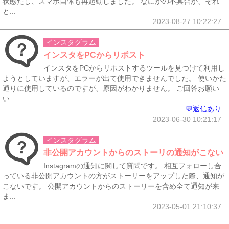
状態だし、スマホ自体も再起動しました。 なにかの不具合か、それ
と...
2023-08-27 10:22:27
インスタグラム
インスタをPCからリポスト
インスタをPCからリポストするツールを見つけて利用し
ようとしていますが、エラーが出て使用できませんでした。 使いかた
通りに使用しているのですが、原因がわかりません。 ご回答お願い
い...
💬返信あり
2023-06-30 10:21:17
インスタグラム
非公開アカウントからのストーリの通知がこない
Instagramの通知に関して質問です。 相互フォローし合
っている非公開アカウントの方がストーリーをアップした際、通知が
こないです。 公開アカウントからのストーリーを含め全て通知が来
ま...
2023-05-01 21:10:37