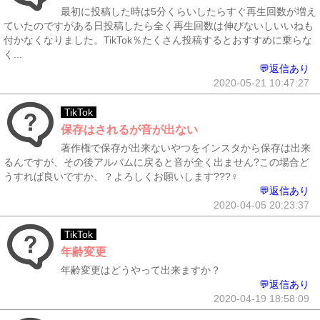
最初に投稿した時は5分くらいしたらすぐ再生回数が増え
ていたのですがある日投稿したら全く再生回数は伸びないしいいねも
付かなくなりました。TikTok％たくさん投稿するとおすすめに乗らな
く...
💬返信あり
2020-05-21 10:47:27
TikTok
保存はされるが音が出ない
著作権で保存が出来ないやつをインスタから保存は出来
るんですが、その後アルバムに戻ると音が全く出ません?この場合ど
うすれば良いですか、？よろしくお願いします???‍♀️
💬返信あり
2020-04-05 20:23:37
TikTok
年齢変更
年齢変更はどうやって出来ますか？
💬返信あり
2020-04-19 18:58:09