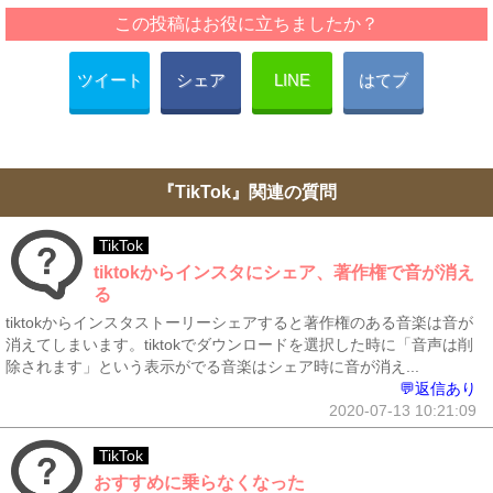
この投稿はお役に立ちましたか？
ツイート
シェア
LINE
はてブ
『TikTok』関連の質問
TikTok
tiktokからインスタにシェア、著作権で音が消え
る
tiktokからインスタストーリーシェアすると著作権のある音楽は音が
消えてしまいます。tiktokでダウンロードを選択した時に「音声は削
除されます」という表示がでる音楽はシェア時に音が消え...
💬返信あり
2020-07-13 10:21:09
TikTok
おすすめに乗らなくなった