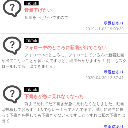
TikTok
音量下げたい
音量を下げたいですので
💬返信あり
2019-11-03 19:00:39
TikTok
フォロー中のところに新着が出てこない
フォロー中のところに、フォローしている方の新着動画
が出てこないことが多いんですけど、理由分かりますか？ 何回もスク
ロールしても、出てきません。
💬返信あり
2020-04-30 12:37:41
TikTok
下書きが急に見れなくなった
前まで見れてた下書きが急に見れなくなりました。動画
は投稿しておらず、1人でないー！って叫んでます。試しに適当に撮
って下書きを押しても下書きがないんです…どうすれば私の下書きは
出て...
💬返信あり