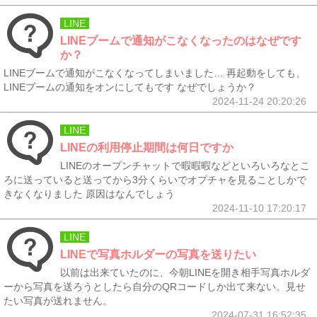
LINE
LINEブームで通知がこなくなったのはなぜです
か？
LINEブームで通知がこなくなってしまいました… 再起動をしても、
LINEブームの通知をオンにしてもです なぜでしょうか？
2024-11-24 20:20:26
LINE
LINEの利用停止期間は何日ですか
LINEのオープンチャットで暇暇暇などといろいろなとこ
ろに送っていると送ってから3分くらいでオプチャを見ることしかで
きなくなりました 原因はなんでしょう
2024-11-10 17:20:17
LINE
LINEで写真ホルダーの写真を送りたい
以前は出来ていたのに、今朝LINEを開き相手写真ホルダ
ーから写真を送ろうとしたら自分のQRコードしか出て来ない。見せ
たい写真が送れません。
2024-07-31 16:52:35