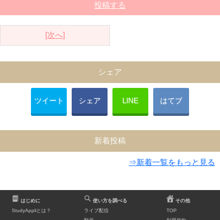
投稿する
[次へ]
シェア
ツイート
シェア
LINE
はてブ
新着投稿
⇒新着一覧をもっと見る
はじめに
使い方を調べる
その他
StudyAppliとは？
ライブ配信
TOP