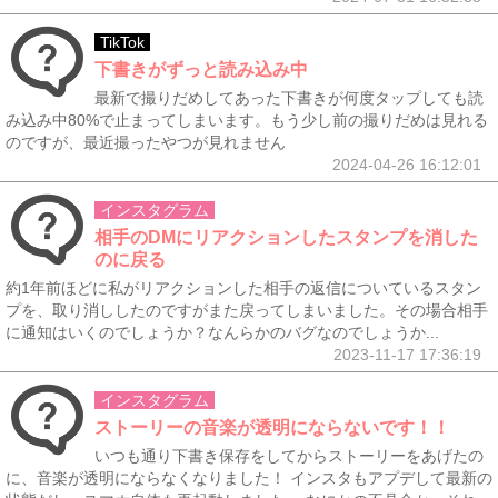
TikTok
下書きがずっと読み込み中
最新で撮りだめしてあった下書きが何度タップしても読
み込み中80%で止まってしまいます。もう少し前の撮りだめは見れる
のですが、最近撮ったやつが見れません
2024-04-26 16:12:01
インスタグラム
相手のDMにリアクションしたスタンプを消した
のに戻る
約1年前ほどに私がリアクションした相手の返信についているスタン
プを、取り消ししたのですがまた戻ってしまいました。その場合相手
に通知はいくのでしょうか？なんらかのバグなのでしょうか...
2023-11-17 17:36:19
インスタグラム
ストーリーの音楽が透明にならないです！！
いつも通り下書き保存をしてからストーリーをあげたの
に、音楽が透明にならなくなりました！ インスタもアプデして最新の