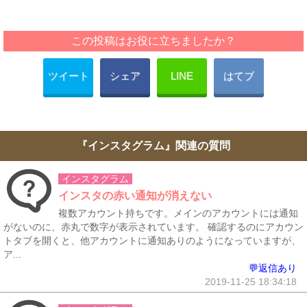
この投稿はお役に立ちましたか？
ツイート
シェア
LINE
はてブ
『インスタグラム』関連の質問
インスタグラム
インスタの赤い通知が消えない
複数アカウント持ちです。メインのアカウントには通知
がないのに、赤丸で数字が表示されています。 確認するのにアカウン
トタブを開くと、他アカウントに通知ありのようになっていますが、
ア...
💬返信あり
2019-11-25 18:34:18