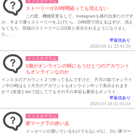
インスタグラム
ストーリーが24時間経っても消えない
この度、機種変更をして、Instagramも移行出来たのです
が、今まで通りストーリーを上げたら、24時間で消えるはずが、消え
なくなり、投稿のストーリーに2日前と表示されるようになりまし
た。 ...
💬返信あり
2020-04-11 23:43:29
インスタグラム
1個がオンラインの時にもうひとつのアカウント
もオンラインなのか
インスタのアカウント２つ作ってるんですけど、片方の垢でオンライ
ン中の時はもう片方のアカウントもオンライン中って表示されます
か？ (友達とdmで話しててもその子の本垢も裏垢もオンライ...
💬返信あり
2020-07-18 21:02:23
インスタグラム
家マーク下の赤い点
メッセージが届いているわけでもないのに、白い家マー