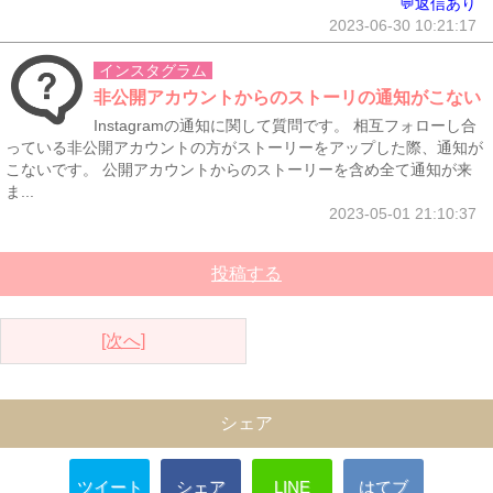
💬返信あり
2023-06-30 10:21:17
インスタグラム
非公開アカウントからのストーリの通知がこない
Instagramの通知に関して質問です。 相互フォローし合
っている非公開アカウントの方がストーリーをアップした際、通知が
こないです。 公開アカウントからのストーリーを含め全て通知が来
ま...
2023-05-01 21:10:37
投稿する
[次へ]
シェア
ツイート
シェア
LINE
はてブ