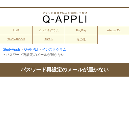
LINE
インスタグラム
PayPay
AbemaTV
SHOWROOM
TikTok
その他
StudyAppli
>
Q-APPLI
>
インスタグラム
>
パスワード再設定のメールが届かない
パスワード再設定のメールが届かない