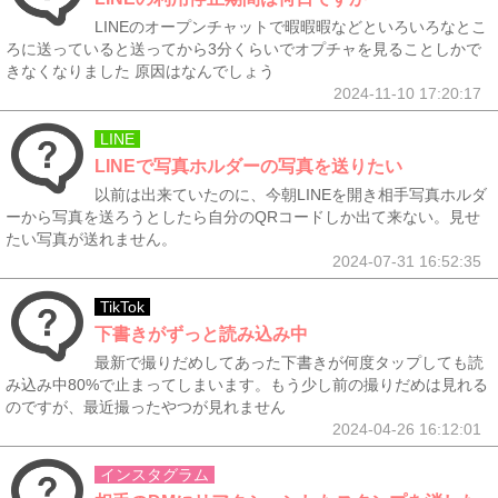
LINEのオープンチャットで暇暇暇などといろいろなとこ
ろに送っていると送ってから3分くらいでオプチャを見ることしかで
きなくなりました 原因はなんでしょう
2024-11-10 17:20:17
LINE
LINEで写真ホルダーの写真を送りたい
以前は出来ていたのに、今朝LINEを開き相手写真ホルダ
ーから写真を送ろうとしたら自分のQRコードしか出て来ない。見せ
たい写真が送れません。
2024-07-31 16:52:35
TikTok
下書きがずっと読み込み中
最新で撮りだめしてあった下書きが何度タップしても読
み込み中80%で止まってしまいます。もう少し前の撮りだめは見れる
のですが、最近撮ったやつが見れません
2024-04-26 16:12:01
インスタグラム