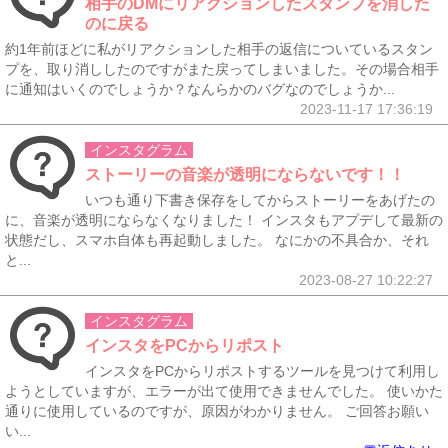
相手のDMにリアクションしたスタンプを消した
のに戻る
約1年前ほどに私がリアクションした相手の返信についているスタン
プを、取り消ししたのですがまた戻ってしまいました。その場合相手
に通知はいくのでしょうか？なんらかのバグなのでしょうか...
2023-11-17 17:36:19
インスタグラム
ストーリーの音楽が透明にならないです！！
いつも通り下書き保存をしてからストーリーをあげたの
に、音楽が透明にならなくなりました！ インスタもアプデして最新の
状態だし、スマホ自体も再起動しました。 なにかの不具合か、それ
と...
2023-08-27 10:22:27
インスタグラム
インスタをPCからリポスト
インスタをPCからリポストするツールを見つけて利用し
ようとしていますが、エラーが出て使用できませんでした。 使いかた
通りに使用しているのですが、原因がわかりません。 ご回答お願い
い...