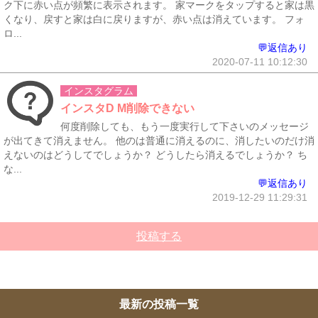
ク下に赤い点が頻繁に表示されます。 家マークをタップすると家は黒
くなり、戻すと家は白に戻りますが、赤い点は消えています。 フォ
ロ...
💬返信あり
2020-07-11 10:12:30
インスタグラム
インスタD M削除できない
何度削除しても、もう一度実行して下さいのメッセージ
が出てきて消えません。 他のは普通に消えるのに、消したいのだけ消
えないのはどうしてでしょうか？ どうしたら消えるでしょうか？ ち
な...
💬返信あり
2019-12-29 11:29:31
投稿する
最新の投稿一覧