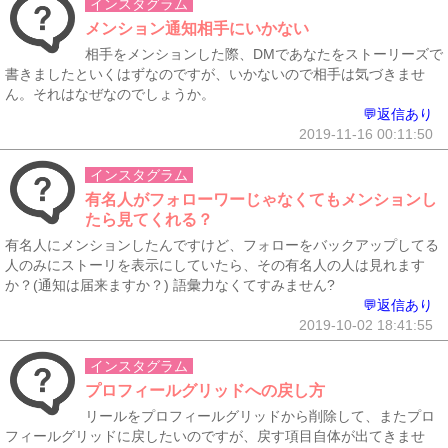
インスタグラム
メンション通知相手にいかない
相手をメンションした際、DMであなたをストーリーズで
書きましたといくはずなのですが、いかないので相手は気づきませ
ん。それはなぜなのでしょうか。
💬返信あり
2019-11-16 00:11:50
インスタグラム
有名人がフォローワーじゃなくてもメンションし
たら見てくれる？
有名人にメンションしたんですけど、フォローをバックアップしてる
人のみにストーリを表示にしていたら、その有名人の人は見れます
か？(通知は届来ますか？) 語彙力なくてすみません?
💬返信あり
2019-10-02 18:41:55
インスタグラム
プロフィールグリッドへの戻し方
リールをプロフィールグリッドから削除して、またプロ
フィールグリッドに戻したいのですが、戻す項目自体が出てきませ