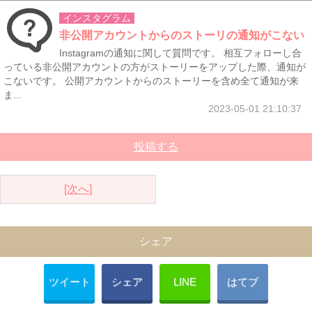
インスタグラム
非公開アカウントからのストーリの通知がこない
Instagramの通知に関して質問です。 相互フォローし合
っている非公開アカウントの方がストーリーをアップした際、通知が
こないです。 公開アカウントからのストーリーを含め全て通知が来
ま...
2023-05-01 21:10:37
投稿する
[次へ]
シェア
ツイート
シェア
LINE
はてブ