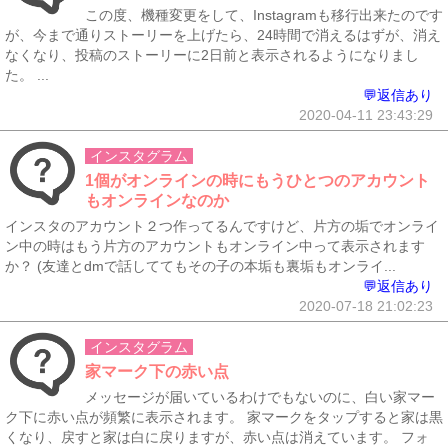
この度、機種変更をして、Instagramも移行出来たのです
が、今まで通りストーリーを上げたら、24時間で消えるはずが、消え
なくなり、投稿のストーリーに2日前と表示されるようになりまし
た。 ...
💬返信あり
2020-04-11 23:43:29
インスタグラム
1個がオンラインの時にもうひとつのアカウント
もオンラインなのか
インスタのアカウント２つ作ってるんですけど、片方の垢でオンライ
ン中の時はもう片方のアカウントもオンライン中って表示されます
か？ (友達とdmで話しててもその子の本垢も裏垢もオンライ...
💬返信あり
2020-07-18 21:02:23
インスタグラム
家マーク下の赤い点
メッセージが届いているわけでもないのに、白い家マー
ク下に赤い点が頻繁に表示されます。 家マークをタップすると家は黒
くなり、戻すと家は白に戻りますが、赤い点は消えています。 フォ