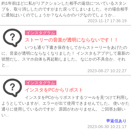
約1年前ほどに私がリアクションした相手の返信についているスタン
プを、取り消ししたのですがまた戻ってしまいました。その場合相手
に通知はいくのでしょうか？なんらかのバグなのでしょうか...
2023-11-17 17:36:19
インスタグラム
ストーリーの音楽が透明にならないです！！
いつも通り下書き保存をしてからストーリーをあげたの
に、音楽が透明にならなくなりました！ インスタもアプデして最新の
状態だし、スマホ自体も再起動しました。 なにかの不具合か、それ
と...
2023-08-27 10:22:27
インスタグラム
インスタをPCからリポスト
インスタをPCからリポストするツールを見つけて利用し
ようとしていますが、エラーが出て使用できませんでした。 使いかた
通りに使用しているのですが、原因がわかりません。 ご回答お願い
い...
💬返信あり
2023-06-30 10:21:17