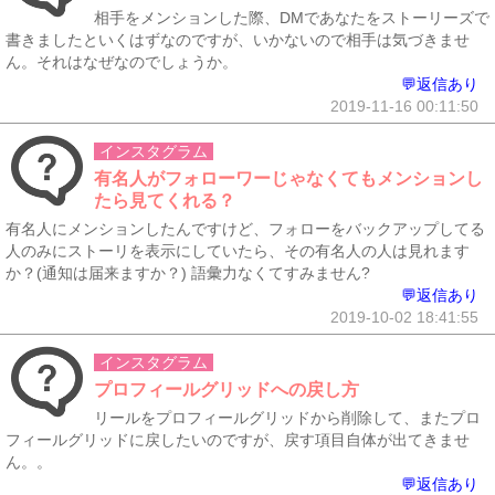
相手をメンションした際、DMであなたをストーリーズで
書きましたといくはずなのですが、いかないので相手は気づきませ
ん。それはなぜなのでしょうか。
💬返信あり
2019-11-16 00:11:50
インスタグラム
有名人がフォローワーじゃなくてもメンションし
たら見てくれる？
有名人にメンションしたんですけど、フォローをバックアップしてる
人のみにストーリを表示にしていたら、その有名人の人は見れます
か？(通知は届来ますか？) 語彙力なくてすみません?
💬返信あり
2019-10-02 18:41:55
インスタグラム
プロフィールグリッドへの戻し方
リールをプロフィールグリッドから削除して、またプロ
フィールグリッドに戻したいのですが、戻す項目自体が出てきませ
ん。。
💬返信あり