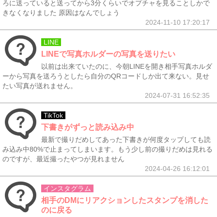
ろに送っていると送ってから3分くらいでオプチャを見ることしかで
きなくなりました 原因はなんでしょう
2024-11-10 17:20:17
LINE
LINEで写真ホルダーの写真を送りたい
以前は出来ていたのに、今朝LINEを開き相手写真ホルダ
ーから写真を送ろうとしたら自分のQRコードしか出て来ない。見せ
たい写真が送れません。
2024-07-31 16:52:35
TikTok
下書きがずっと読み込み中
最新で撮りだめしてあった下書きが何度タップしても読
み込み中80%で止まってしまいます。もう少し前の撮りだめは見れる
のですが、最近撮ったやつが見れません
2024-04-26 16:12:01
インスタグラム
相手のDMにリアクションしたスタンプを消した
のに戻る