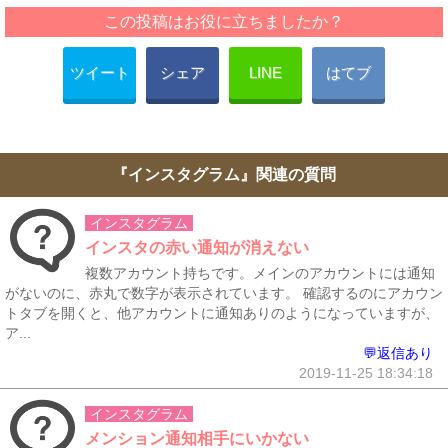
この投稿はお役に立ちましたか？
ツイート
シェア
LINE
はてブ
『インスタグラム』関連の質問
インスタグラム
インスタの赤い通知が消えない
複数アカウント持ちです。メインのアカウントには通知
がないのに、赤丸で数字が表示されています。 確認するのにアカウン
トタブを開くと、他アカウントに通知ありのようになっていますが、
ア...
💬返信あり
2019-11-25 18:34:18
インスタグラム
メンション通知相手にいかない