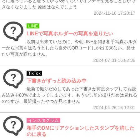
ろに送っていると送ってから3分くらいでオプチャを見ることしかで
きなくなりました 原因はなんでしょう
2024-11-10 17:20:17
LINE
LINEで写真ホルダーの写真を送りたい
以前は出来ていたのに、今朝LINEを開き相手写真ホルダ
ーから写真を送ろうとしたら自分のQRコードしか出て来ない。見せ
たい写真が送れません。
2024-07-31 16:52:35
TikTok
下書きがずっと読み込み中
最新で撮りだめしてあった下書きが何度タップしても読
み込み中80%で止まってしまいます。もう少し前の撮りだめは見れる
のですが、最近撮ったやつが見れません
2024-04-26 16:12:01
インスタグラム
相手のDMにリアクションしたスタンプを消した
のに戻る