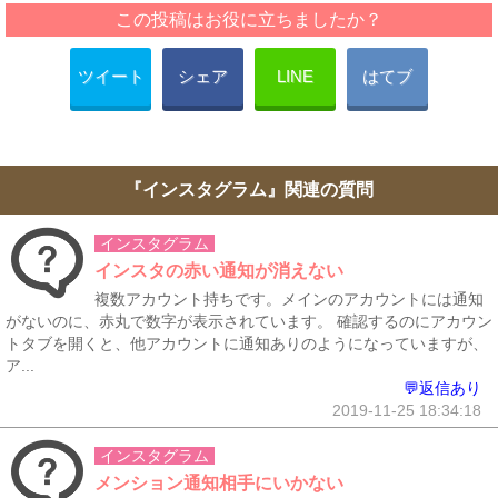
この投稿はお役に立ちましたか？
ツイート
シェア
LINE
はてブ
『インスタグラム』関連の質問
インスタグラム
インスタの赤い通知が消えない
複数アカウント持ちです。メインのアカウントには通知
がないのに、赤丸で数字が表示されています。 確認するのにアカウン
トタブを開くと、他アカウントに通知ありのようになっていますが、
ア...
💬返信あり
2019-11-25 18:34:18
インスタグラム
メンション通知相手にいかない