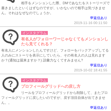
相手をメンションした際、DMであなたをストーリーズで
書きましたといくはずなのですが、いかないので相手は気づきませ
ん。それはなぜなのでしょうか。
💬返信あり
2019-11-16 00:11:50
インスタグラム
有名人がフォローワーじゃなくてもメンションし
たら見てくれる？
有名人にメンションしたんですけど、フォローをバックアップしてる
人のみにストーリを表示にしていたら、その有名人の人は見れます
か？(通知は届来ますか？) 語彙力なくてすみません?
💬返信あり
2019-10-02 18:41:55
インスタグラム
プロフィールグリッドへの戻し方
リールをプロフィールグリッドから削除して、またプロ
フィールグリッドに戻したいのですが、戻す項目自体が出てきませ
ん。。
💬返信あり