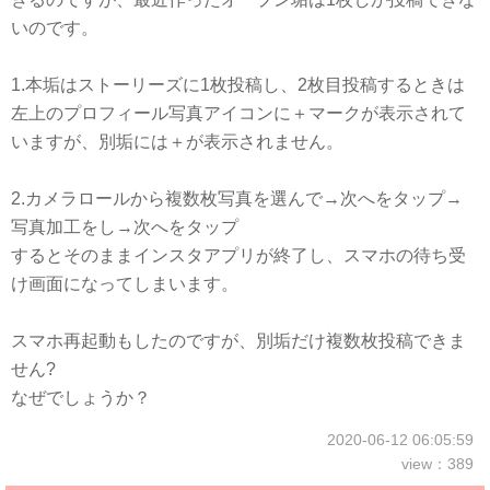
いのです。
1.本垢はストーリーズに1枚投稿し、2枚目投稿するときは
左上のプロフィール写真アイコンに＋マークが表示されて
いますが、別垢には＋が表示されません。
2.カメラロールから複数枚写真を選んで→次へをタップ→
写真加工をし→次へをタップ
するとそのままインスタアプリが終了し、スマホの待ち受
け画面になってしまいます。
スマホ再起動もしたのですが、別垢だけ複数枚投稿できま
せん?
なぜでしょうか？
2020-06-12 06:05:59
view：389