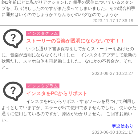
約1年前ほどに私がリアクションした相手の返信についているスタン
プを、取り消ししたのですがまた戻ってしまいました。その場合相手
に通知はいくのでしょうか？なんらかのバグなのでしょうか...
2023-11-17 17:36:19
インスタグラム
ストーリーの音楽が透明にならないです！！
いつも通り下書き保存をしてからストーリーをあげたの
に、音楽が透明にならなくなりました！ インスタもアプデして最新の
状態だし、スマホ自体も再起動しました。 なにかの不具合か、それ
と...
2023-08-27 10:22:27
インスタグラム
インスタをPCからリポスト
インスタをPCからリポストするツールを見つけて利用し
ようとしていますが、エラーが出て使用できませんでした。 使いかた
通りに使用しているのですが、原因がわかりません。 ご回答お願い
い...
💬返信あり
2023-06-30 10:21:17