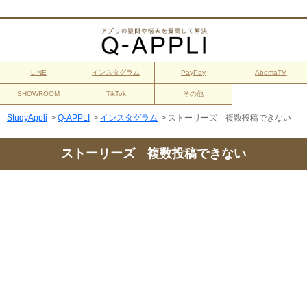
LINE
インスタグラム
PayPay
AbemaTV
SHOWROOM
TikTok
その他
StudyAppli
>
Q-APPLI
>
インスタグラム
>
ストーリーズ 複数投稿できない
ストーリーズ 複数投稿できない