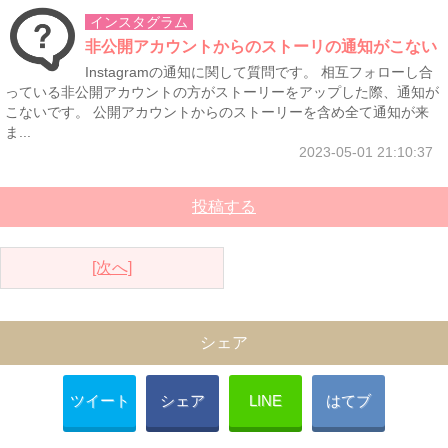
インスタグラム
非公開アカウントからのストーリの通知がこない
Instagramの通知に関して質問です。 相互フォローし合
っている非公開アカウントの方がストーリーをアップした際、通知が
こないです。 公開アカウントからのストーリーを含め全て通知が来
ま...
2023-05-01 21:10:37
投稿する
[次へ]
シェア
ツイート
シェア
LINE
はてブ