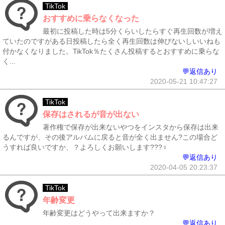
TikTok
おすすめに乗らなくなった
最初に投稿した時は5分くらいしたらすぐ再生回数が増え
ていたのですがある日投稿したら全く再生回数は伸びないしいいねも
付かなくなりました。TikTok％たくさん投稿するとおすすめに乗らな
く...
💬返信あり
2020-05-21 10:47:27
TikTok
保存はされるが音が出ない
著作権で保存が出来ないやつをインスタから保存は出来
るんですが、その後アルバムに戻ると音が全く出ません?この場合ど
うすれば良いですか、？よろしくお願いします???‍♀️
💬返信あり
2020-04-05 20:23:37
TikTok
年齢変更
年齢変更はどうやって出来ますか？
💬返信あり