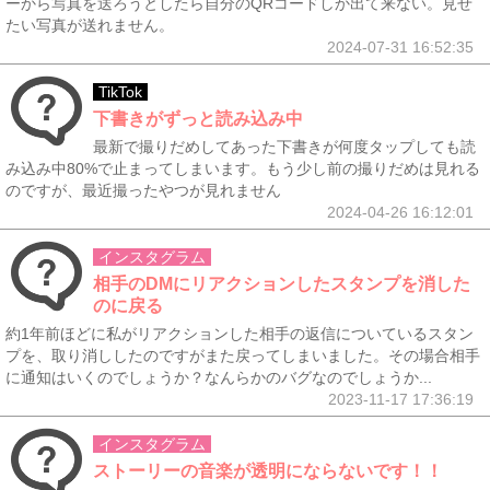
ーから写真を送ろうとしたら自分のQRコードしか出て来ない。見せ
たい写真が送れません。
2024-07-31 16:52:35
TikTok
下書きがずっと読み込み中
最新で撮りだめしてあった下書きが何度タップしても読
み込み中80%で止まってしまいます。もう少し前の撮りだめは見れる
のですが、最近撮ったやつが見れません
2024-04-26 16:12:01
インスタグラム
相手のDMにリアクションしたスタンプを消した
のに戻る
約1年前ほどに私がリアクションした相手の返信についているスタン
プを、取り消ししたのですがまた戻ってしまいました。その場合相手
に通知はいくのでしょうか？なんらかのバグなのでしょうか...
2023-11-17 17:36:19
インスタグラム
ストーリーの音楽が透明にならないです！！