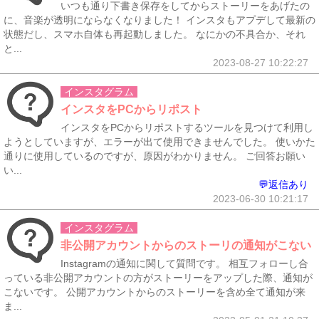
いつも通り下書き保存をしてからストーリーをあげたの
に、音楽が透明にならなくなりました！ インスタもアプデして最新の
状態だし、スマホ自体も再起動しました。 なにかの不具合か、それ
と...
2023-08-27 10:22:27
インスタグラム
インスタをPCからリポスト
インスタをPCからリポストするツールを見つけて利用し
ようとしていますが、エラーが出て使用できませんでした。 使いかた
通りに使用しているのですが、原因がわかりません。 ご回答お願い
い...
💬返信あり
2023-06-30 10:21:17
インスタグラム
非公開アカウントからのストーリの通知がこない
Instagramの通知に関して質問です。 相互フォローし合
っている非公開アカウントの方がストーリーをアップした際、通知が
こないです。 公開アカウントからのストーリーを含め全て通知が来
ま...