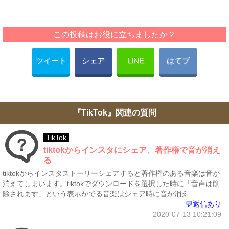
この投稿はお役に立ちましたか？
ツイート
シェア
LINE
はてブ
『TikTok』関連の質問
TikTok
tiktokからインスタにシェア、著作権で音が消え
る
tiktokからインスタストーリーシェアすると著作権のある音楽は音が
消えてしまいます。tiktokでダウンロードを選択した時に「音声は削
除されます」という表示がでる音楽はシェア時に音が消え...
💬返信あり
2020-07-13 10:21:09