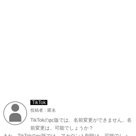
TikTok
投稿者：匿名
TikTokの㍶版では、名前変更ができません。名
前変更は、可能でしょうか？
また、TikTokの㍶版では、アカウント削除は、可能でしょ