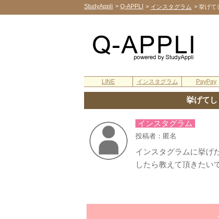
StudyAppli
>
Q-APPLI
>
インスタグラム
>
挙げて
LINE
インスタグラム
PayPay
挙げてし
インスタグラム
投稿者：匿名
インスタグラムに挙げ
したら教えて頂きたい