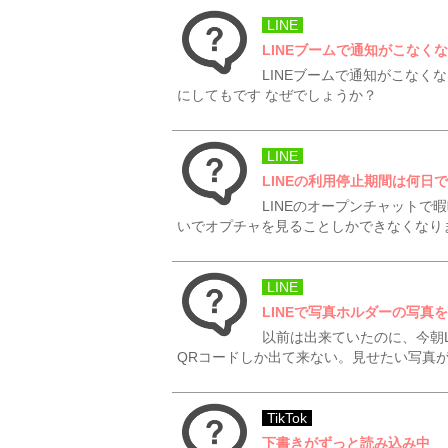
LINE
LINEブームで通知がこなく
LINEブームで通知がこなく
にしてもです なぜでしょうか？
LINE
LINEの利用停止期間は何日
LINEのオープンチャット
いでオプチャを見ることしかできなくなり
LINE
LINEで写真ホルダーの写真
以前は出来ていたのに、今朝
QRコードしか出て来ない。見せたい写真
TikTok
下書きがずっと読み込み中