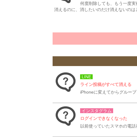
何度削除しても、もう一度実
消えるのに、消したいのだけ消えないのはど
LINE
ライン投稿がすべて消える
iPhoneに変えてからグル
インスタグラム
ログインできなくなった
以前使っていたスマホの電話