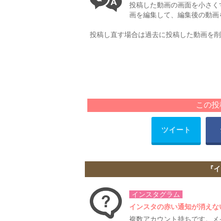
投稿した動画の画面を小さく
画を編集して、編集後の動画
投稿し直す場合は過去に投稿した動画を削
この投
ツイート
『イ
インスタグラム
インスタの赤い通知が消えな
複数アカウント持ちです。メ