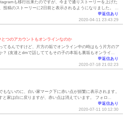
stagramも移行出来たのですが、今まで通りストーリーを上げた
投稿のストーリーに2日前と表示されるようになりました。 ...
💬返信あり
2020-04-11 23:43:29
ひとつのアカウントもオンラインなのか
ってるんですけど、片方の垢でオンライン中の時はもう片方のア
 (友達とdmで話しててもその子の本垢も裏垢もオンライ...
💬返信あり
2020-07-18 21:02:23
でもないのに、白い家マーク下に赤い点が頻繁に表示されます。
と家は白に戻りますが、赤い点は消えています。 フォロ...
💬返信あり
2020-07-11 10:12:30