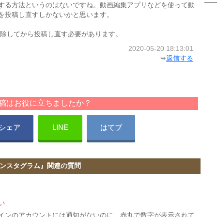
する方法というのはないですね。動画編集アプリなどを使って動
を投稿し直すしかないかと思います。
除してから投稿し直す必要があります。
2020-05-20 18:13:01
➥
返信する
稿はお役に立ちましたか？
シェア
LINE
はてブ
ンスタグラム』関連の質問
い
インのアカウントには通知がないのに、赤丸で数字が表示されて