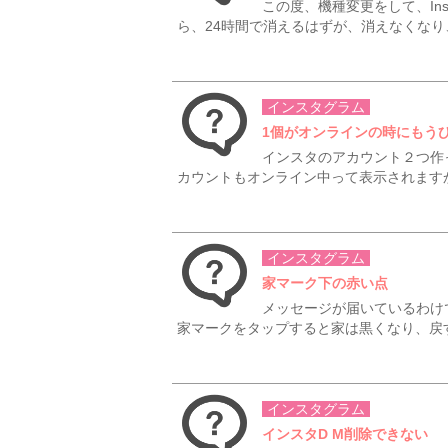
この度、機種変更をして、In
ら、24時間で消えるはずが、消えなくなり、
インスタグラム
1個がオンラインの時にもう
インスタのアカウント２つ作
カウントもオンライン中って表示されますか？
インスタグラム
家マーク下の赤い点
メッセージが届いているわけ
家マークをタップすると家は黒くなり、戻す
インスタグラム
インスタD M削除できない