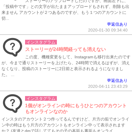
ストーリーのアップロードしたのですが、画面左下に、
「投稿中です」との文字が出たままアップロードもされず、削除も出
来ません アカウントが２つあるのですが、もう１つのアカウントに
切...
💬返信あり
2020-01-30 09:34:40
インスタグラム
ストーリーが24時間経っても消えない
この度、機種変更をして、Instagramも移行出来たのです
が、今まで通りストーリーを上げたら、24時間で消えるはずが、消え
なくなり、投稿のストーリーに2日前と表示されるようになりまし
た。 ...
💬返信あり
2020-04-11 23:43:29
インスタグラム
1個がオンラインの時にもうひとつのアカウント
もオンラインなのか
インスタのアカウント２つ作ってるんですけど、片方の垢でオンライ
ン中の時はもう片方のアカウントもオンライン中って表示されます
か？ (友達とdmで話しててもその子の本垢も裏垢もオンライ...