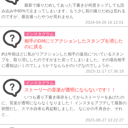
最新で撮りだめしてあった下書きが何度タップしても読
み込み中80%で止まってしまいます。もう少し前の撮りだめは見れる
のですが、最近撮ったやつが見れません
2024-04-26 16:12:01
インスタグラム
相手のDMにリアクションしたスタンプを消した
のに戻る
約1年前ほどに私がリアクションした相手の返信についているスタン
プを、取り消ししたのですがまた戻ってしまいました。その場合相手
に通知はいくのでしょうか？なんらかのバグなのでしょうか...
2023-11-17 17:36:19
インスタグラム
ストーリーの音楽が透明にならないです！！
いつも通り下書き保存をしてからストーリーをあげたの
に、音楽が透明にならなくなりました！ インスタもアプデして最新の
状態だし、スマホ自体も再起動しました。 なにかの不具合か、それ
と...
2023-08-27 10:22:27