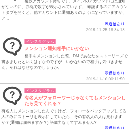
複数アカウント持ちです。メインのアカウントには通知
がないのに、赤丸で数字が表示されています。 確認するのにアカウン
トタブを開くと、他アカウントに通知ありのようになっていますが、
ア...
💬返信あり
2019-11-25 18:34:18
インスタグラム
メンション通知相手にいかない
相手をメンションした際、DMであなたをストーリーズで
書きましたといくはずなのですが、いかないので相手は気づきませ
ん。それはなぜなのでしょうか。
💬返信あり
2019-11-16 00:11:50
インスタグラム
有名人がフォローワーじゃなくてもメンションし
たら見てくれる？
有名人にメンションしたんですけど、フォローをバックアップしてる
人のみにストーリを表示にしていたら、その有名人の人は見れます
か？(通知は届来ますか？) 語彙力なくてすみません?
💬返信あり