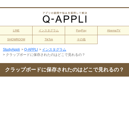
LINE
インスタグラム
PayPay
AbemaTV
SHOWROOM
TikTok
その他
StudyAppli
>
Q-APPLI
>
インスタグラム
>
クラップボードに保存されたのはどこで見れるの？
クラップボードに保存されたのはどこで見れるの？