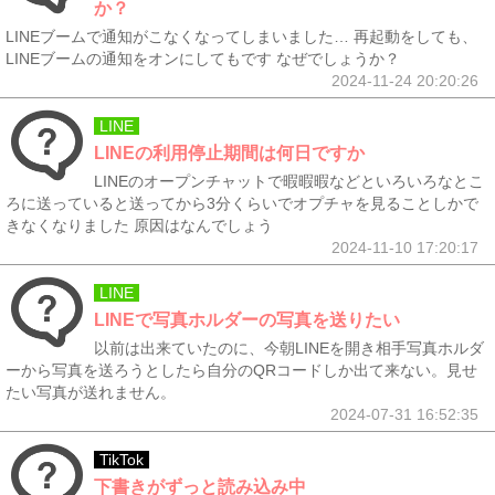
か？
LINEブームで通知がこなくなってしまいました… 再起動をしても、
LINEブームの通知をオンにしてもです なぜでしょうか？
2024-11-24 20:20:26
LINE
LINEの利用停止期間は何日ですか
LINEのオープンチャットで暇暇暇などといろいろなとこ
ろに送っていると送ってから3分くらいでオプチャを見ることしかで
きなくなりました 原因はなんでしょう
2024-11-10 17:20:17
LINE
LINEで写真ホルダーの写真を送りたい
以前は出来ていたのに、今朝LINEを開き相手写真ホルダ
ーから写真を送ろうとしたら自分のQRコードしか出て来ない。見せ
たい写真が送れません。
2024-07-31 16:52:35
TikTok
下書きがずっと読み込み中