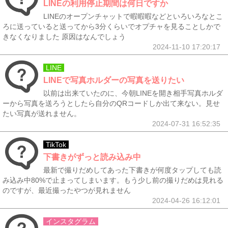
LINEの利用停止期間は何日ですか
LINEのオープンチャットで暇暇暇などといろいろなとこ
ろに送っていると送ってから3分くらいでオプチャを見ることしかで
きなくなりました 原因はなんでしょう
2024-11-10 17:20:17
LINE
LINEで写真ホルダーの写真を送りたい
以前は出来ていたのに、今朝LINEを開き相手写真ホルダ
ーから写真を送ろうとしたら自分のQRコードしか出て来ない。見せ
たい写真が送れません。
2024-07-31 16:52:35
TikTok
下書きがずっと読み込み中
最新で撮りだめしてあった下書きが何度タップしても読
み込み中80%で止まってしまいます。もう少し前の撮りだめは見れる
のですが、最近撮ったやつが見れません
2024-04-26 16:12:01
インスタグラム