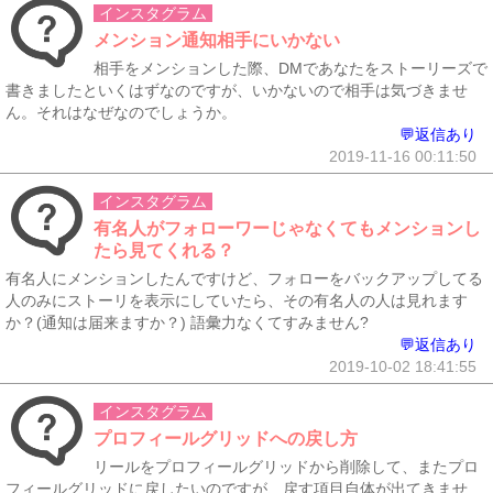
インスタグラム
メンション通知相手にいかない
相手をメンションした際、DMであなたをストーリーズで
書きましたといくはずなのですが、いかないので相手は気づきませ
ん。それはなぜなのでしょうか。
💬返信あり
2019-11-16 00:11:50
インスタグラム
有名人がフォローワーじゃなくてもメンションし
たら見てくれる？
有名人にメンションしたんですけど、フォローをバックアップしてる
人のみにストーリを表示にしていたら、その有名人の人は見れます
か？(通知は届来ますか？) 語彙力なくてすみません?
💬返信あり
2019-10-02 18:41:55
インスタグラム
プロフィールグリッドへの戻し方
リールをプロフィールグリッドから削除して、またプロ
フィールグリッドに戻したいのですが、戻す項目自体が出てきませ