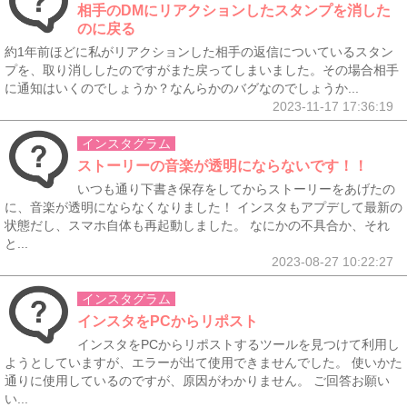
相手のDMにリアクションしたスタンプを消した
のに戻る
約1年前ほどに私がリアクションした相手の返信についているスタン
プを、取り消ししたのですがまた戻ってしまいました。その場合相手
に通知はいくのでしょうか？なんらかのバグなのでしょうか...
2023-11-17 17:36:19
インスタグラム
ストーリーの音楽が透明にならないです！！
いつも通り下書き保存をしてからストーリーをあげたの
に、音楽が透明にならなくなりました！ インスタもアプデして最新の
状態だし、スマホ自体も再起動しました。 なにかの不具合か、それ
と...
2023-08-27 10:22:27
インスタグラム
インスタをPCからリポスト
インスタをPCからリポストするツールを見つけて利用し
ようとしていますが、エラーが出て使用できませんでした。 使いかた
通りに使用しているのですが、原因がわかりません。 ご回答お願い
い...