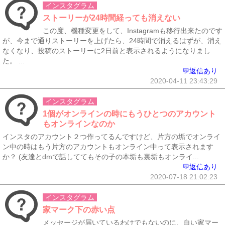
インスタグラム
ストーリーが24時間経っても消えない
この度、機種変更をして、Instagramも移行出来たのです
が、今まで通りストーリーを上げたら、24時間で消えるはずが、消え
なくなり、投稿のストーリーに2日前と表示されるようになりまし
た。 ...
💬返信あり
2020-04-11 23:43:29
インスタグラム
1個がオンラインの時にもうひとつのアカウント
もオンラインなのか
インスタのアカウント２つ作ってるんですけど、片方の垢でオンライ
ン中の時はもう片方のアカウントもオンライン中って表示されます
か？ (友達とdmで話しててもその子の本垢も裏垢もオンライ...
💬返信あり
2020-07-18 21:02:23
インスタグラム
家マーク下の赤い点
メッセージが届いているわけでもないのに、白い家マー