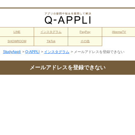
LINE
インスタグラム
PayPay
AbemaTV
SHOWROOM
TikTok
その他
StudyAppli
>
Q-APPLI
>
インスタグラム
>
メールアドレスを登録できない
メールアドレスを登録できない