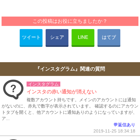
この投稿はお役に立ちましたか？
ツイート
シェア
LINE
はてブ
『インスタグラム』関連の質問
インスタグラム
インスタの赤い通知が消えない
複数アカウント持ちです。メインのアカウントには通知
がないのに、赤丸で数字が表示されています。 確認するのにアカウン
トタブを開くと、他アカウントに通知ありのようになっていますが、
ア...
💬返信あり
2019-11-25 18:34:18