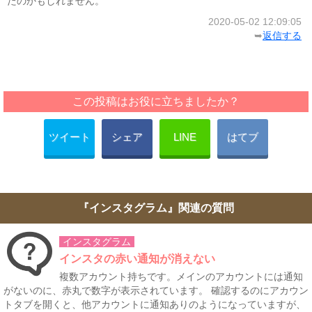
たのかもしれません。
2020-05-02 12:09:05
➥
返信する
この投稿はお役に立ちましたか？
ツイート
シェア
LINE
はてブ
『インスタグラム』関連の質問
インスタグラム
インスタの赤い通知が消えない
複数アカウント持ちです。メインのアカウントには通知
がないのに、赤丸で数字が表示されています。 確認するのにアカウン
トタブを開くと、他アカウントに通知ありのようになっていますが、