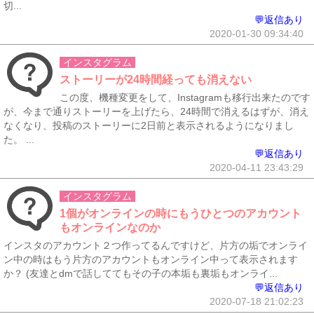
切...
💬返信あり
2020-01-30 09:34:40
インスタグラム
ストーリーが24時間経っても消えない
この度、機種変更をして、Instagramも移行出来たのです
が、今まで通りストーリーを上げたら、24時間で消えるはずが、消え
なくなり、投稿のストーリーに2日前と表示されるようになりまし
た。 ...
💬返信あり
2020-04-11 23:43:29
インスタグラム
1個がオンラインの時にもうひとつのアカウント
もオンラインなのか
インスタのアカウント２つ作ってるんですけど、片方の垢でオンライ
ン中の時はもう片方のアカウントもオンライン中って表示されます
か？ (友達とdmで話しててもその子の本垢も裏垢もオンライ...
💬返信あり
2020-07-18 21:02:23