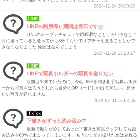
2024-11-24 20:20:26
LINE
LINEの利用停止期間は何日ですか
LINEのオープンチャットで暇暇暇などといろいろなとこ
ろに送っていると送ってから3分くらいでオプチャを見ることしかで
きなくなりました 原因はなんでしょう
2024-11-10 17:20:17
LINE
LINEで写真ホルダーの写真を送りたい
以前は出来ていたのに、今朝LINEを開き相手写真ホルダ
ーから写真を送ろうとしたら自分のQRコードしか出て来ない。見せ
たい写真が送れません。
2024-07-31 16:52:35
TikTok
下書きがずっと読み込み中
最新で撮りだめしてあった下書きが何度タップしても読
み込み中80%で止まってしまいます。もう少し前の撮りだめは見れる