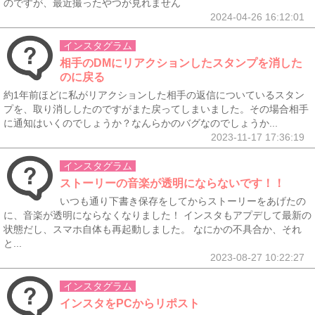
のですが、最近撮ったやつが見れません
2024-04-26 16:12:01
インスタグラム
相手のDMにリアクションしたスタンプを消した
のに戻る
約1年前ほどに私がリアクションした相手の返信についているスタン
プを、取り消ししたのですがまた戻ってしまいました。その場合相手
に通知はいくのでしょうか？なんらかのバグなのでしょうか...
2023-11-17 17:36:19
インスタグラム
ストーリーの音楽が透明にならないです！！
いつも通り下書き保存をしてからストーリーをあげたの
に、音楽が透明にならなくなりました！ インスタもアプデして最新の
状態だし、スマホ自体も再起動しました。 なにかの不具合か、それ
と...
2023-08-27 10:22:27
インスタグラム
インスタをPCからリポスト