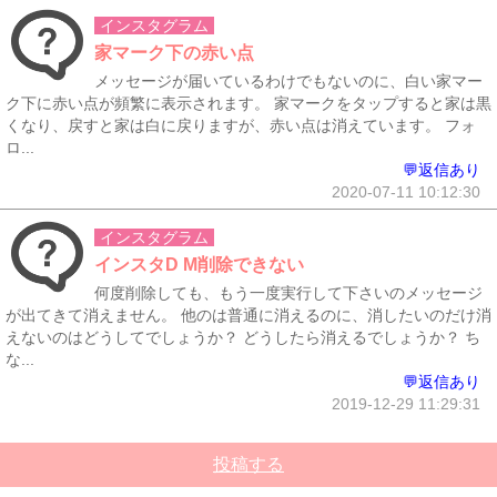
インスタグラム
家マーク下の赤い点
メッセージが届いているわけでもないのに、白い家マー
ク下に赤い点が頻繁に表示されます。 家マークをタップすると家は黒
くなり、戻すと家は白に戻りますが、赤い点は消えています。 フォ
ロ...
💬返信あり
2020-07-11 10:12:30
インスタグラム
インスタD M削除できない
何度削除しても、もう一度実行して下さいのメッセージ
が出てきて消えません。 他のは普通に消えるのに、消したいのだけ消
えないのはどうしてでしょうか？ どうしたら消えるでしょうか？ ち
な...
💬返信あり
2019-12-29 11:29:31
投稿する