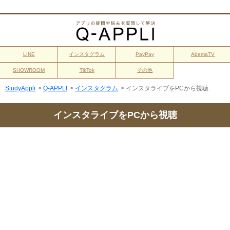
LINE
インスタグラム
PayPay
AbemaTV
SHOWROOM
TikTok
その他
StudyAppli
>
Q-APPLI
>
インスタグラム
>
インスタライブをPCから視聴
インスタライブをPCから視聴