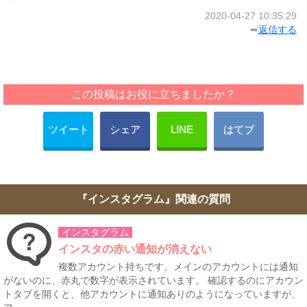
2020-04-27 10:35:29
➥
返信する
この投稿はお役に立ちましたか？
ツイート
シェア
LINE
はてブ
『インスタグラム』関連の質問
インスタグラム
インスタの赤い通知が消えない
複数アカウント持ちです。メインのアカウントには通知
がないのに、赤丸で数字が表示されています。 確認するのにアカウン
トタブを開くと、他アカウントに通知ありのようになっていますが、