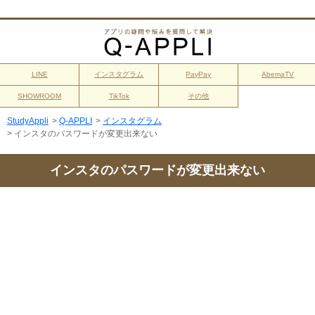
LINE
インスタグラム
PayPay
AbemaTV
SHOWROOM
TikTok
その他
StudyAppli
>
Q-APPLI
>
インスタグラム
>
インスタのパスワードが変更出来ない
インスタのパスワードが変更出来ない