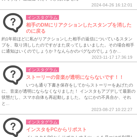
2024-04-26 16:12:01
インスタグラム
相手のDMにリアクションしたスタンプを消した
のに戻る
約1年前ほどに私がリアクションした相手の返信についているスタン
プを、取り消ししたのですがまた戻ってしまいました。その場合相手
に通知はいくのでしょうか？なんらかのバグなのでしょうか...
2023-11-17 17:36:19
インスタグラム
ストーリーの音楽が透明にならないです！！
いつも通り下書き保存をしてからストーリーをあげたの
に、音楽が透明にならなくなりました！ インスタもアプデして最新の
状態だし、スマホ自体も再起動しました。 なにかの不具合か、それ
と...
2023-08-27 10:22:27
インスタグラム
インスタをPCからリポスト