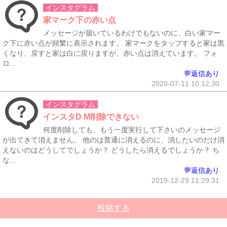
インスタグラム
家マーク下の赤い点
メッセージが届いているわけでもないのに、白い家マー
ク下に赤い点が頻繁に表示されます。 家マークをタップすると家は黒
くなり、戻すと家は白に戻りますが、赤い点は消えています。 フォ
ロ...
💬返信あり
2020-07-11 10:12:30
インスタグラム
インスタD M削除できない
何度削除しても、もう一度実行して下さいのメッセージ
が出てきて消えません。 他のは普通に消えるのに、消したいのだけ消
えないのはどうしてでしょうか？ どうしたら消えるでしょうか？ ち
な...
💬返信あり
2019-12-29 11:29:31
投稿する