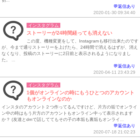
切...
💬返信あり
2020-01-30 09:34:40
インスタグラム
ストーリーが24時間経っても消えない
この度、機種変更をして、Instagramも移行出来たのです
が、今まで通りストーリーを上げたら、24時間で消えるはずが、消え
なくなり、投稿のストーリーに2日前と表示されるようになりまし
た。 ...
💬返信あり
2020-04-11 23:43:29
インスタグラム
1個がオンラインの時にもうひとつのアカウント
もオンラインなのか
インスタのアカウント２つ作ってるんですけど、片方の垢でオンライ
ン中の時はもう片方のアカウントもオンライン中って表示されます
か？ (友達とdmで話しててもその子の本垢も裏垢もオンライ...
💬返信あり
2020-07-18 21:02:23