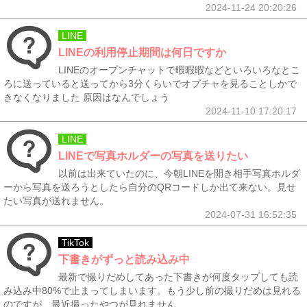
2024-11-24 20:20:26
LINE
LINEの利用停止期間は何日ですか
LINEのオープンチャットで暇暇暇などといろいろなとこ
ろに送っていると送ってから3分くらいでオプチャを見ることしかで
きなくなりました 原因はなんでしょう
2024-11-10 17:20:17
LINE
LINEで写真ホルダーの写真を送りたい
以前は出来ていたのに、今朝LINEを開き相手写真ホルダ
ーから写真を送ろうとしたら自分のQRコードしか出て来ない。見せ
たい写真が送れません。
2024-07-31 16:52:35
TikTok
下書きがずっと読み込み中
最新で撮りだめしてあった下書きが何度タップしても読
み込み中80%で止まってしまいます。もう少し前の撮りだめは見れる
のですが、最近撮ったやつが見れません