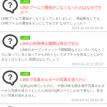
LINE
LINEブームで通知がこなくなったのはなぜです
か？
LINEブームで通知がこなくなってしまいました… 再起動をしても、
LINEブームの通知をオンにしてもです なぜでしょうか？
2024-11-24 20:20:26
LINE
LINEの利用停止期間は何日ですか
LINEのオープンチャットで暇暇暇などといろいろなとこ
ろに送っていると送ってから3分くらいでオプチャを見ることしかで
きなくなりました 原因はなんでしょう
2024-11-10 17:20:17
LINE
LINEで写真ホルダーの写真を送りたい
以前は出来ていたのに、今朝LINEを開き相手写真ホルダ
ーから写真を送ろうとしたら自分のQRコードしか出て来ない。見せ
たい写真が送れません。
2024-07-31 16:52:35