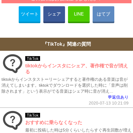
ツイート
シェア
LINE
はてブ
『TikTok』関連の質問
TikTok
tiktokからインスタにシェア、著作権で音が消え
る
tiktokからインスタストーリーシェアすると著作権のある音楽は音が
消えてしまいます。tiktokでダウンロードを選択した時に「音声は削
除されます」という表示がでる音楽はシェア時に音が消え...
💬返信あり
2020-07-13 10:21:09
TikTok
おすすめに乗らなくなった
最初に投稿した時は5分くらいしたらすぐ再生回数が増え