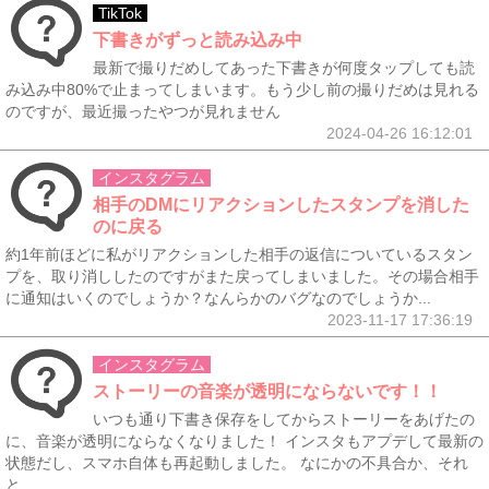
TikTok
下書きがずっと読み込み中
最新で撮りだめしてあった下書きが何度タップしても読
み込み中80%で止まってしまいます。もう少し前の撮りだめは見れる
のですが、最近撮ったやつが見れません
2024-04-26 16:12:01
インスタグラム
相手のDMにリアクションしたスタンプを消した
のに戻る
約1年前ほどに私がリアクションした相手の返信についているスタン
プを、取り消ししたのですがまた戻ってしまいました。その場合相手
に通知はいくのでしょうか？なんらかのバグなのでしょうか...
2023-11-17 17:36:19
インスタグラム
ストーリーの音楽が透明にならないです！！
いつも通り下書き保存をしてからストーリーをあげたの
に、音楽が透明にならなくなりました！ インスタもアプデして最新の
状態だし、スマホ自体も再起動しました。 なにかの不具合か、それ
と...