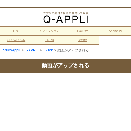
LINE
インスタグラム
PayPay
AbemaTV
SHOWROOM
TikTok
その他
StudyAppli
>
Q-APPLI
>
TikTok
>
動画がアップされる
動画がアップされる