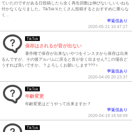
ていたのですがある日投稿したら全く再生回数は伸びないしいいねも
付かなくなりました。TikTok％たくさん投稿するとおすすめに乗らな
く...
💬返信あり
2020-05-21 10:47:27
TikTok
保存はされるが音が出ない
著作権で保存が出来ないやつをインスタから保存は出来
るんですが、その後アルバムに戻ると音が全く出ません?この場合ど
うすれば良いですか、？よろしくお願いします???‍♀️
💬返信あり
2020-04-05 20:23:37
TikTok
年齢変更
年齢変更はどうやって出来ますか？
💬返信あり
2020-04-19 18:58:09
TikTok