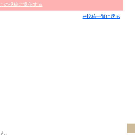
この投稿に返信する
↩投稿一覧に戻る
せん。