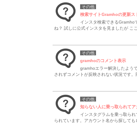
その他
検索サイトGramhoの更新
インスタ検索できるGramh
ね？ 試しに公式インスタを見ましたが ここ
その他
gramhoのコメント表示
gramhoエラー解決したよ
されずコメントが反映されない状況です。
その他
知らない人に乗っ取られてア
インスタグラムを乗っ取られ
られています。アカウント名から探してもロ