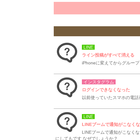
LINE
ライン投稿がすべて消える
iPhoneに変えてからグル
インスタグラム
ログインできなくなった
以前使っていたスマホの電話
LINE
LINEブームで通知がこなく
LINEブームで通知がこなく
にしてもです なぜでしょうか？