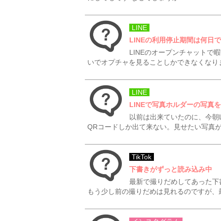
LINE
LINEの利用停止期間は何日
LINEのオープンチャット
いでオプチャを見ることしかできなくなり
LINE
LINEで写真ホルダーの写真
以前は出来ていたのに、今朝
QRコードしか出て来ない。見せたい写真
TikTok
下書きがずっと読み込み中
最新で撮りだめしてあった下
もう少し前の撮りだめは見れるのですが、