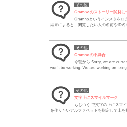
その他
Gramhoのストーリー閲覧に
Gramhoというインスタを
結果によると、閲覧したい人の名前やID名を
その他
Gramhoの不具合
今朝から Sorry, we are currently
won't be working. We are working on fixin
その他
文字上にスマイルマーク
もじつく で文字の上にスマ
を作りたいアルファベットを指定して上を押