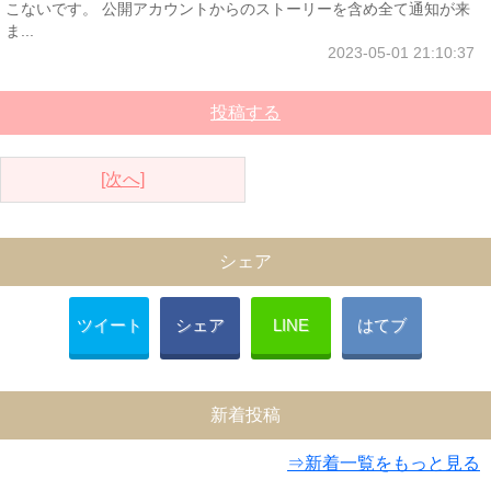
こないです。 公開アカウントからのストーリーを含め全て通知が来
ま...
2023-05-01 21:10:37
投稿する
[次へ]
シェア
ツイート
シェア
LINE
はてブ
新着投稿
⇒新着一覧をもっと見る