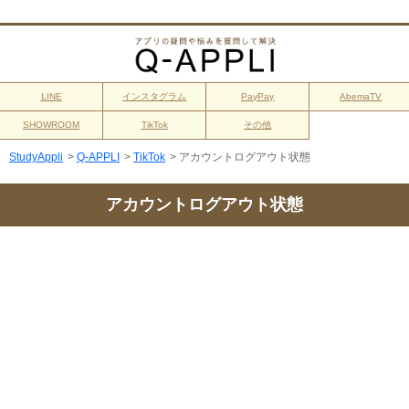
LINE
インスタグラム
PayPay
AbemaTV
SHOWROOM
TikTok
その他
StudyAppli
>
Q-APPLI
>
TikTok
>
アカウントログアウト状態
アカウントログアウト状態