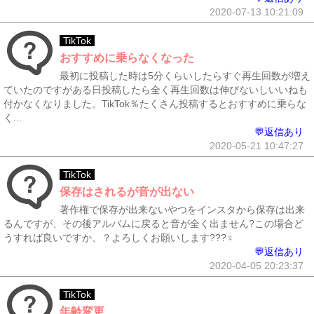
2020-07-13 10:21:09
TikTok
おすすめに乗らなくなった
最初に投稿した時は5分くらいしたらすぐ再生回数が増え
ていたのですがある日投稿したら全く再生回数は伸びないしいいねも
付かなくなりました。TikTok％たくさん投稿するとおすすめに乗らな
く...
💬返信あり
2020-05-21 10:47:27
TikTok
保存はされるが音が出ない
著作権で保存が出来ないやつをインスタから保存は出来
るんですが、その後アルバムに戻ると音が全く出ません?この場合ど
うすれば良いですか、？よろしくお願いします???‍♀️
💬返信あり
2020-04-05 20:23:37
TikTok
年齢変更