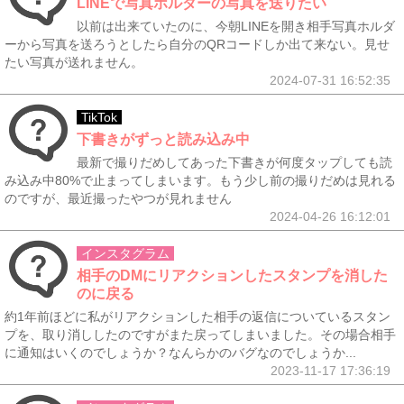
LINEで写真ホルダーの写真を送りたい
以前は出来ていたのに、今朝LINEを開き相手写真ホルダ
ーから写真を送ろうとしたら自分のQRコードしか出て来ない。見せ
たい写真が送れません。
2024-07-31 16:52:35
TikTok
下書きがずっと読み込み中
最新で撮りだめしてあった下書きが何度タップしても読
み込み中80%で止まってしまいます。もう少し前の撮りだめは見れる
のですが、最近撮ったやつが見れません
2024-04-26 16:12:01
インスタグラム
相手のDMにリアクションしたスタンプを消した
のに戻る
約1年前ほどに私がリアクションした相手の返信についているスタン
プを、取り消ししたのですがまた戻ってしまいました。その場合相手
に通知はいくのでしょうか？なんらかのバグなのでしょうか...
2023-11-17 17:36:19