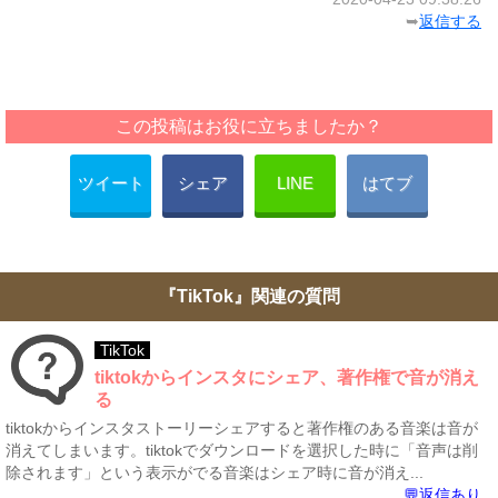
➥
返信する
この投稿はお役に立ちましたか？
ツイート
シェア
LINE
はてブ
『TikTok』関連の質問
TikTok
tiktokからインスタにシェア、著作権で音が消え
る
tiktokからインスタストーリーシェアすると著作権のある音楽は音が
消えてしまいます。tiktokでダウンロードを選択した時に「音声は削
除されます」という表示がでる音楽はシェア時に音が消え...
💬返信あり