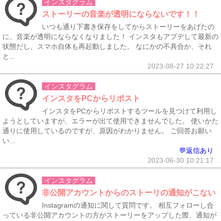
インスタグラム
ストーリーの音楽が透明にならないです！！
いつも通り下書き保存をしてからストーリーをあげたの
に、音楽が透明にならなくなりました！ インスタもアプデして最新の
状態だし、スマホ自体も再起動しました。 なにかの不具合か、それ
と...
2023-08-27 10:22:27
インスタグラム
インスタをPCからリポスト
インスタをPCからリポストするツールを見つけて利用し
ようとしていますが、エラーが出て使用できませんでした。 使いかた
通りに使用しているのですが、原因がわかりません。 ご回答お願い
い...
💬返信あり
2023-06-30 10:21:17
インスタグラム
非公開アカウントからのストーリの通知がこない
Instagramの通知に関して質問です。 相互フォローし合
っている非公開アカウントの方がストーリーをアップした際、通知が