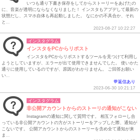
いつも通り下書き保存をしてからストーリーをあげたの
に、音楽が透明にならなくなりました！ インスタもアプデして最新の
状態だし、スマホ自体も再起動しました。 なにかの不具合か、それ
と...
2023-08-27 10:22:27
インスタグラム
インスタをPCからリポスト
インスタをPCからリポストするツールを見つけて利用し
ようとしていますが、エラーが出て使用できませんでした。 使いかた
通りに使用しているのですが、原因がわかりません。 ご回答お願い
い...
💬返信あり
2023-06-30 10:21:17
インスタグラム
非公開アカウントからのストーリの通知がこない
Instagramの通知に関して質問です。 相互フォローし合
っている非公開アカウントの方がストーリーをアップした際、通知が
こないです。 公開アカウントからのストーリーを含め全て通知が来
ま...