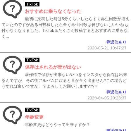
TikTok
おすすめに乗らなくなった
最初に投稿した時は5分くらいしたらすぐ再生回数が増え
ていたのですがある日投稿したら全く再生回数は伸びないしいいねも
付かなくなりました。TikTok％たくさん投稿するとおすすめに乗らな
く...
💬返信あり
2020-05-21 10:47:27
TikTok
保存はされるが音が出ない
著作権で保存が出来ないやつをインスタから保存は出来
るんですが、その後アルバムに戻ると音が全く出ません?この場合ど
うすれば良いですか、？よろしくお願いします???‍♀️
💬返信あり
2020-04-05 20:23:37
TikTok
年齢変更
年齢変更はどうやって出来ますか？
💬返信あり