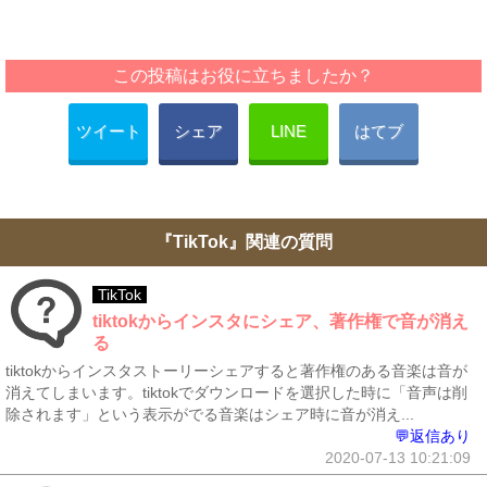
この投稿はお役に立ちましたか？
ツイート
シェア
LINE
はてブ
『TikTok』関連の質問
TikTok
tiktokからインスタにシェア、著作権で音が消え
る
tiktokからインスタストーリーシェアすると著作権のある音楽は音が
消えてしまいます。tiktokでダウンロードを選択した時に「音声は削
除されます」という表示がでる音楽はシェア時に音が消え...
💬返信あり
2020-07-13 10:21:09