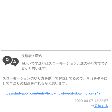
投稿者：匿名
TikTokで早送りはスローモーションと逆のやり方ででき
るかと思います。
スローモーションのやり方を以下で解説してるので、それを参考に
して早送りの動画を作れるかと思います。
https://studyappli.com/entry/tiktok-howto-edit-slow-motion-247
2020-04-07 12:22:57
➥
返信する