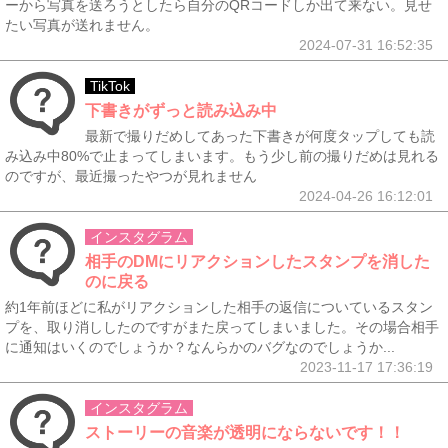
ーから写真を送ろうとしたら自分のQRコードしか出て来ない。見せ
たい写真が送れません。
2024-07-31 16:52:35
TikTok
下書きがずっと読み込み中
最新で撮りだめしてあった下書きが何度タップしても読
み込み中80%で止まってしまいます。もう少し前の撮りだめは見れる
のですが、最近撮ったやつが見れません
2024-04-26 16:12:01
インスタグラム
相手のDMにリアクションしたスタンプを消した
のに戻る
約1年前ほどに私がリアクションした相手の返信についているスタン
プを、取り消ししたのですがまた戻ってしまいました。その場合相手
に通知はいくのでしょうか？なんらかのバグなのでしょうか...
2023-11-17 17:36:19
インスタグラム
ストーリーの音楽が透明にならないです！！