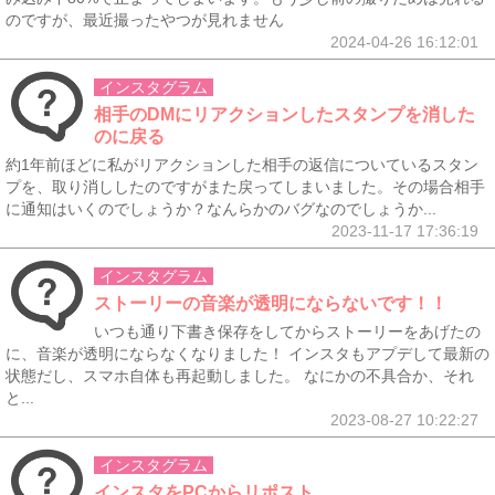
のですが、最近撮ったやつが見れません
2024-04-26 16:12:01
インスタグラム
相手のDMにリアクションしたスタンプを消した
のに戻る
約1年前ほどに私がリアクションした相手の返信についているスタン
プを、取り消ししたのですがまた戻ってしまいました。その場合相手
に通知はいくのでしょうか？なんらかのバグなのでしょうか...
2023-11-17 17:36:19
インスタグラム
ストーリーの音楽が透明にならないです！！
いつも通り下書き保存をしてからストーリーをあげたの
に、音楽が透明にならなくなりました！ インスタもアプデして最新の
状態だし、スマホ自体も再起動しました。 なにかの不具合か、それ
と...
2023-08-27 10:22:27
インスタグラム
インスタをPCからリポスト