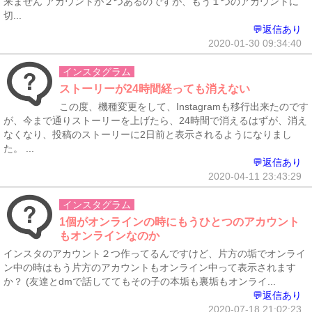
来ません アカウントが２つあるのですが、もう１つのアカウントに
切...
💬返信あり
2020-01-30 09:34:40
インスタグラム
ストーリーが24時間経っても消えない
この度、機種変更をして、Instagramも移行出来たのです
が、今まで通りストーリーを上げたら、24時間で消えるはずが、消え
なくなり、投稿のストーリーに2日前と表示されるようになりまし
た。 ...
💬返信あり
2020-04-11 23:43:29
インスタグラム
1個がオンラインの時にもうひとつのアカウント
もオンラインなのか
インスタのアカウント２つ作ってるんですけど、片方の垢でオンライ
ン中の時はもう片方のアカウントもオンライン中って表示されます
か？ (友達とdmで話しててもその子の本垢も裏垢もオンライ...
💬返信あり
2020-07-18 21:02:23