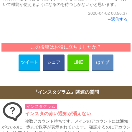
いて機能が使えるようになるのを待つしかないかと思います。
2020-04-02 08:56:37
➥
返信する
この投稿はお役に立ちましたか？
ツイート
シェア
LINE
はてブ
『インスタグラム』関連の質問
インスタグラム
インスタの赤い通知が消えない
複数アカウント持ちです。メインのアカウントには通知
がないのに、赤丸で数字が表示されています。 確認するのにアカウン