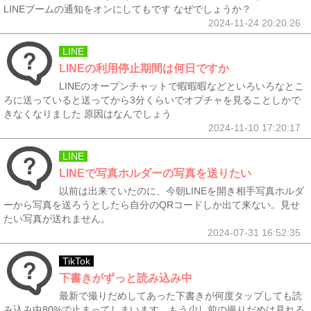
LINEブームの通知をオンにしてもです なぜでしょうか？
2024-11-24 20:20:26
LINE
LINEの利用停止期間は何日ですか
LINEのオープンチャットで暇暇暇などといろいろなとこ
ろに送っていると送ってから3分くらいでオプチャを見ることしかで
きなくなりました 原因はなんでしょう
2024-11-10 17:20:17
LINE
LINEで写真ホルダーの写真を送りたい
以前は出来ていたのに、今朝LINEを開き相手写真ホルダ
ーから写真を送ろうとしたら自分のQRコードしか出て来ない。見せ
たい写真が送れません。
2024-07-31 16:52:35
TikTok
下書きがずっと読み込み中
最新で撮りだめしてあった下書きが何度タップしても読
み込み中80%で止まってしまいます。もう少し前の撮りだめは見れる