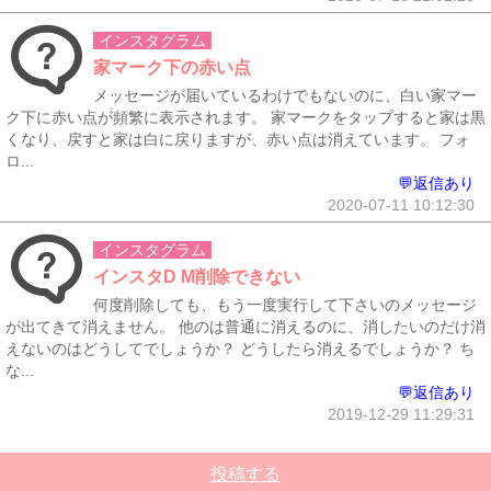
インスタグラム
家マーク下の赤い点
メッセージが届いているわけでもないのに、白い家マー
ク下に赤い点が頻繁に表示されます。 家マークをタップすると家は黒
くなり、戻すと家は白に戻りますが、赤い点は消えています。 フォ
ロ...
💬返信あり
2020-07-11 10:12:30
インスタグラム
インスタD M削除できない
何度削除しても、もう一度実行して下さいのメッセージ
が出てきて消えません。 他のは普通に消えるのに、消したいのだけ消
えないのはどうしてでしょうか？ どうしたら消えるでしょうか？ ち
な...
💬返信あり
2019-12-29 11:29:31
投稿する