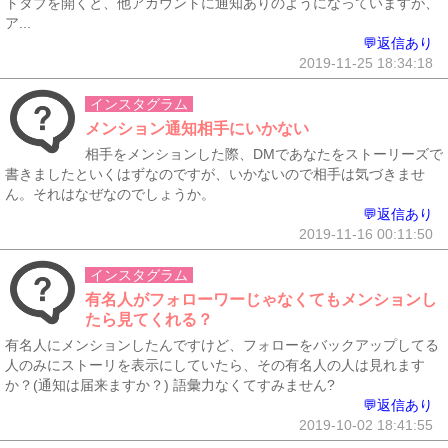
トタブを開くと、他アカウントに通知ありのようになっていますが、
ア...
💬返信あり
2019-11-25 18:34:18
インスタグラム
メンション通知相手にいかない
相手をメンションした際、DMであなたをストーリーズで
書きましたといくはずなのですが、いかないので相手は気づきませ
ん。それはなぜなのでしょうか。
💬返信あり
2019-11-16 00:11:50
インスタグラム
有名人がフォローワーじゃなくてもメンションし
たら見てくれる？
有名人にメンションしたんですけど、フォローをバックアップしてる
人のみにストーリを表示にしていたら、その有名人の人は見れます
か？(通知は届来ますか？) 語彙力なくてすみません?
💬返信あり
2019-10-02 18:41:55