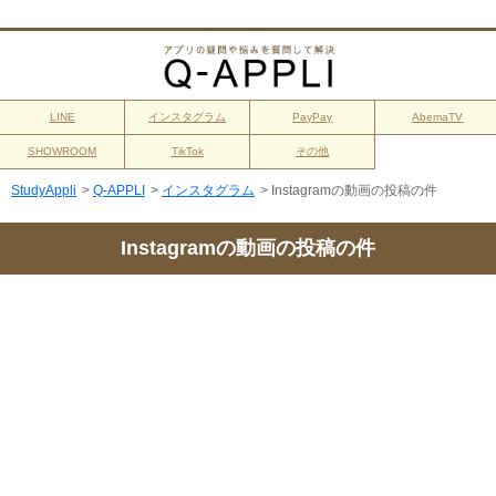
LINE
インスタグラム
PayPay
AbemaTV
SHOWROOM
TikTok
その他
StudyAppli
>
Q-APPLI
>
インスタグラム
>
Instagramの動画の投稿の件
Instagramの動画の投稿の件