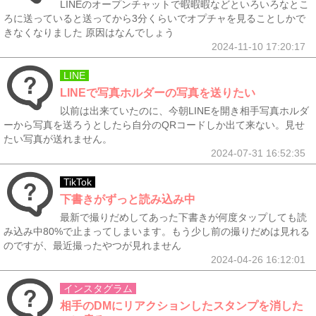
LINEのオープンチャットで暇暇暇などといろいろなとこ
ろに送っていると送ってから3分くらいでオプチャを見ることしかで
きなくなりました 原因はなんでしょう
2024-11-10 17:20:17
LINE
LINEで写真ホルダーの写真を送りたい
以前は出来ていたのに、今朝LINEを開き相手写真ホルダ
ーから写真を送ろうとしたら自分のQRコードしか出て来ない。見せ
たい写真が送れません。
2024-07-31 16:52:35
TikTok
下書きがずっと読み込み中
最新で撮りだめしてあった下書きが何度タップしても読
み込み中80%で止まってしまいます。もう少し前の撮りだめは見れる
のですが、最近撮ったやつが見れません
2024-04-26 16:12:01
インスタグラム
相手のDMにリアクションしたスタンプを消した