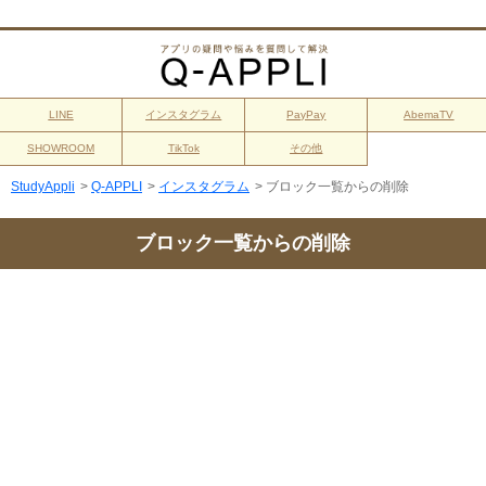
LINE
インスタグラム
PayPay
AbemaTV
SHOWROOM
TikTok
その他
StudyAppli
>
Q-APPLI
>
インスタグラム
>
ブロック一覧からの削除
ブロック一覧からの削除