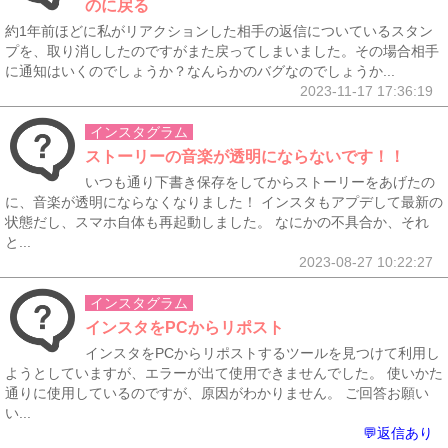
のに戻る
約1年前ほどに私がリアクションした相手の返信についているスタン
プを、取り消ししたのですがまた戻ってしまいました。その場合相手
に通知はいくのでしょうか？なんらかのバグなのでしょうか...
2023-11-17 17:36:19
インスタグラム
ストーリーの音楽が透明にならないです！！
いつも通り下書き保存をしてからストーリーをあげたの
に、音楽が透明にならなくなりました！ インスタもアプデして最新の
状態だし、スマホ自体も再起動しました。 なにかの不具合か、それ
と...
2023-08-27 10:22:27
インスタグラム
インスタをPCからリポスト
インスタをPCからリポストするツールを見つけて利用し
ようとしていますが、エラーが出て使用できませんでした。 使いかた
通りに使用しているのですが、原因がわかりません。 ご回答お願い
い...
💬返信あり