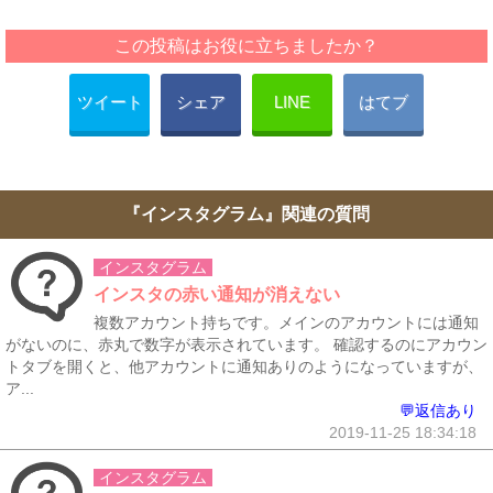
この投稿はお役に立ちましたか？
ツイート
シェア
LINE
はてブ
『インスタグラム』関連の質問
インスタグラム
インスタの赤い通知が消えない
複数アカウント持ちです。メインのアカウントには通知
がないのに、赤丸で数字が表示されています。 確認するのにアカウン
トタブを開くと、他アカウントに通知ありのようになっていますが、
ア...
💬返信あり
2019-11-25 18:34:18
インスタグラム