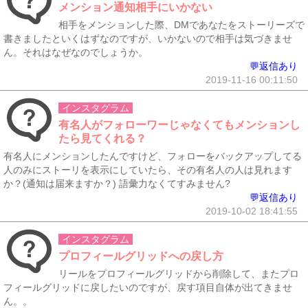
メンション通知相手にいかない
相手をメンションした際、DMであなたをストーリーズで
書きましたといくはずなのですが、いかないので相手は気づきませ
ん。それはなぜなのでしょうか。
💬返信あり
2019-11-16 00:11:50
インスタグラム
有名人がフォローワーじゃなくてもメンションし
たら見てくれる？
有名人にメンションしたんですけど、フォローをバックアップしてる
人のみにストーリを表示にしていたら、その有名人の人は見れます
か？(通知は届来ますか？) 語彙力なくてすみません?
💬返信あり
2019-10-02 18:41:55
インスタグラム
プロフィールグリッドへの戻し方
リールをプロフィールグリッドから削除して、またプロ
フィールグリッドに戻したいのですが、戻す項目自体が出てきませ
ん。。