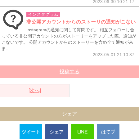
2023-06-30 10:21:17
インスタグラム
非公開アカウントからのストーリの通知がこない
Instagramの通知に関して質問です。 相互フォローし合
っている非公開アカウントの方がストーリーをアップした際、通知が
こないです。 公開アカウントからのストーリーを含め全て通知が来
ま...
2023-05-01 21:10:37
投稿する
[次へ]
シェア
ツイート
シェア
LINE
はてブ