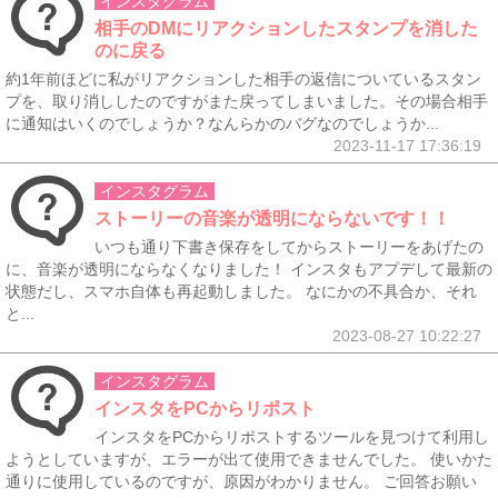
インスタグラム
相手のDMにリアクションしたスタンプを消した
のに戻る
約1年前ほどに私がリアクションした相手の返信についているスタン
プを、取り消ししたのですがまた戻ってしまいました。その場合相手
に通知はいくのでしょうか？なんらかのバグなのでしょうか...
2023-11-17 17:36:19
インスタグラム
ストーリーの音楽が透明にならないです！！
いつも通り下書き保存をしてからストーリーをあげたの
に、音楽が透明にならなくなりました！ インスタもアプデして最新の
状態だし、スマホ自体も再起動しました。 なにかの不具合か、それ
と...
2023-08-27 10:22:27
インスタグラム
インスタをPCからリポスト
インスタをPCからリポストするツールを見つけて利用し
ようとしていますが、エラーが出て使用できませんでした。 使いかた
通りに使用しているのですが、原因がわかりません。 ご回答お願い