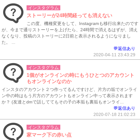
インスタグラム
ストーリーが24時間経っても消えない
この度、機種変更をして、Instagramも移行出来たのです
が、今まで通りストーリーを上げたら、24時間で消えるはずが、消え
なくなり、投稿のストーリーに2日前と表示されるようになりまし
た。 ...
💬返信あり
2020-04-11 23:43:29
インスタグラム
1個がオンラインの時にもうひとつのアカウント
もオンラインなのか
インスタのアカウント２つ作ってるんですけど、片方の垢でオンライ
ン中の時はもう片方のアカウントもオンライン中って表示されます
か？ (友達とdmで話しててもその子の本垢も裏垢もオンライ...
💬返信あり
2020-07-18 21:02:23
インスタグラム
家マーク下の赤い点