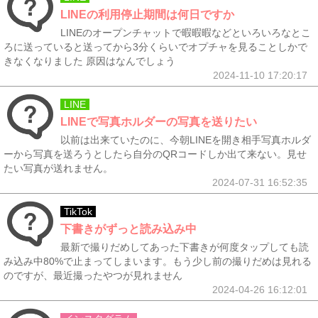
LINEの利用停止期間は何日ですか
LINEのオープンチャットで暇暇暇などといろいろなとこ
ろに送っていると送ってから3分くらいでオプチャを見ることしかで
きなくなりました 原因はなんでしょう
2024-11-10 17:20:17
LINE
LINEで写真ホルダーの写真を送りたい
以前は出来ていたのに、今朝LINEを開き相手写真ホルダ
ーから写真を送ろうとしたら自分のQRコードしか出て来ない。見せ
たい写真が送れません。
2024-07-31 16:52:35
TikTok
下書きがずっと読み込み中
最新で撮りだめしてあった下書きが何度タップしても読
み込み中80%で止まってしまいます。もう少し前の撮りだめは見れる
のですが、最近撮ったやつが見れません
2024-04-26 16:12:01