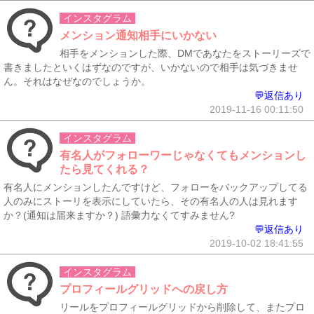
インスタグラム
メンション通知相手にいかない
相手をメンションした際、DMであなたをストーリーズで
書きましたといくはずなのですが、いかないので相手は気づきませ
ん。それはなぜなのでしょうか。
💬返信あり
2019-11-16 00:11:50
インスタグラム
有名人がフォローワーじゃなくてもメンションし
たら見てくれる？
有名人にメンションしたんですけど、フォローをバックアップしてる
人のみにストーリを表示にしていたら、その有名人の人は見れます
か？(通知は届来ますか？) 語彙力なくてすみません?
💬返信あり
2019-10-02 18:41:55
インスタグラム
プロフィールグリッドへの戻し方
リールをプロフィールグリッドから削除して、またプロ