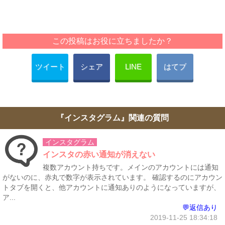
この投稿はお役に立ちましたか？
ツイート
シェア
LINE
はてブ
『インスタグラム』関連の質問
インスタグラム
インスタの赤い通知が消えない
複数アカウント持ちです。メインのアカウントには通知
がないのに、赤丸で数字が表示されています。 確認するのにアカウン
トタブを開くと、他アカウントに通知ありのようになっていますが、
ア...
💬返信あり
2019-11-25 18:34:18