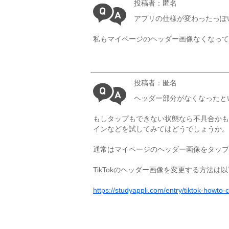
投稿者：匿名
アプリの仕様が変わったっぽ
私もマイページのヘッダー画像なくなって
投稿者：匿名
ヘッダー部分がなくなったと
もしタップもできない状態なら不具合かも
インなどを試してみてはどうでしょうか。
通常はマイページのヘッダー画像をタップ
TikTokのヘッダー画像を変更する方法は
https://studyappli.com/entry/tiktok-howto