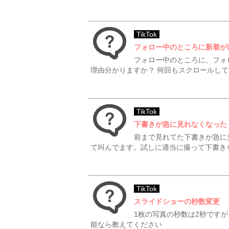
TikTok
フォロー中のところに新着が
フォロー中のところに、フォ
理由分かりますか？ 何回もスクロールし
TikTok
下書きが急に見れなくなった
前まで見れてた下書きが急に
て叫んでます。試しに適当に撮って下書きを
TikTok
スライドショーの秒数変更
1枚の写真の秒数は2秒です
能なら教えてください