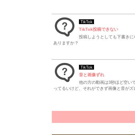
TikTok
TikTok投稿できない
投稿しようとしても下書きに
ありますか？
TikTok
音と画像ずれ
他の方の動画は3秒ほど空い
ってるいけど、それができず画像と音がズ