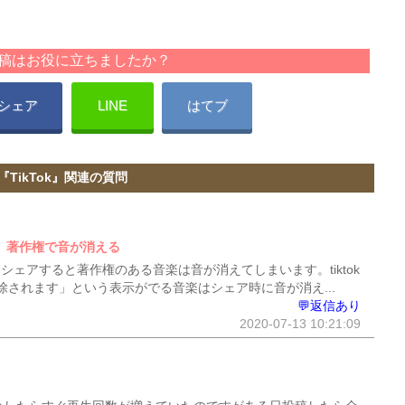
稿はお役に立ちましたか？
シェア
LINE
はてブ
『TikTok』関連の質問
ア、著作権で音が消える
リーシェアすると著作権のある音楽は音が消えてしまいます。tiktok
されます」という表示がでる音楽はシェア時に音が消え...
💬返信あり
2020-07-13 10:21:09