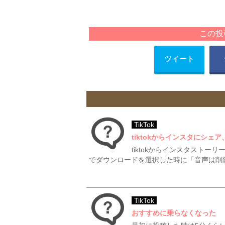
この投
ツイート
TikTok
tiktokからインスタにシェ
tiktokからインスタストー
でダウンロードを選択した時に「音声は削除
TikTok
おすすめに乗らなくなった