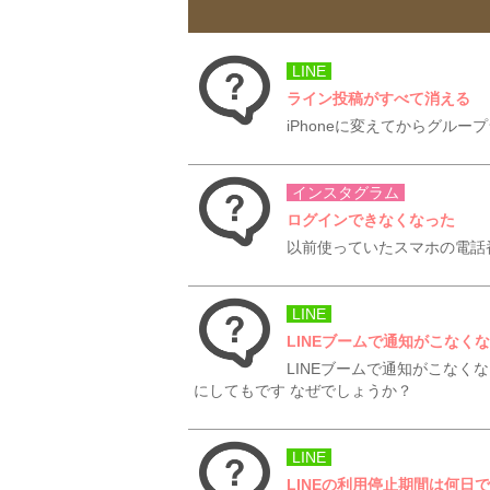
LINE
ライン投稿がすべて消える
iPhoneに変えてからグル
インスタグラム
ログインできなくなった
以前使っていたスマホの電話
LINE
LINEブームで通知がこなく
LINEブームで通知がこなく
にしてもです なぜでしょうか？
LINE
LINEの利用停止期間は何日