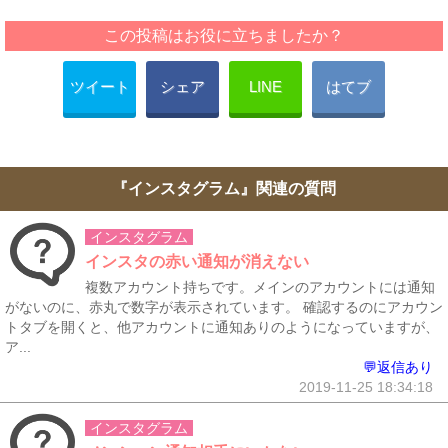
この投稿はお役に立ちましたか？
ツイート
シェア
LINE
はてブ
『インスタグラム』関連の質問
インスタグラム
インスタの赤い通知が消えない
複数アカウント持ちです。メインのアカウントには通知
がないのに、赤丸で数字が表示されています。 確認するのにアカウン
トタブを開くと、他アカウントに通知ありのようになっていますが、
ア...
💬返信あり
2019-11-25 18:34:18
インスタグラム