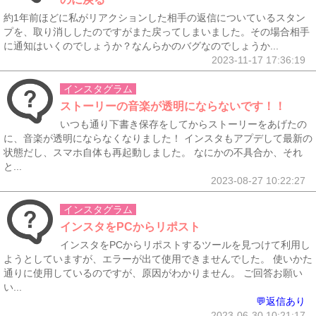
約1年前ほどに私がリアクションした相手の返信についているスタン
プを、取り消ししたのですがまた戻ってしまいました。その場合相手
に通知はいくのでしょうか？なんらかのバグなのでしょうか...
2023-11-17 17:36:19
インスタグラム
ストーリーの音楽が透明にならないです！！
いつも通り下書き保存をしてからストーリーをあげたの
に、音楽が透明にならなくなりました！ インスタもアプデして最新の
状態だし、スマホ自体も再起動しました。 なにかの不具合か、それ
と...
2023-08-27 10:22:27
インスタグラム
インスタをPCからリポスト
インスタをPCからリポストするツールを見つけて利用し
ようとしていますが、エラーが出て使用できませんでした。 使いかた
通りに使用しているのですが、原因がわかりません。 ご回答お願い
い...
💬返信あり
2023-06-30 10:21:17