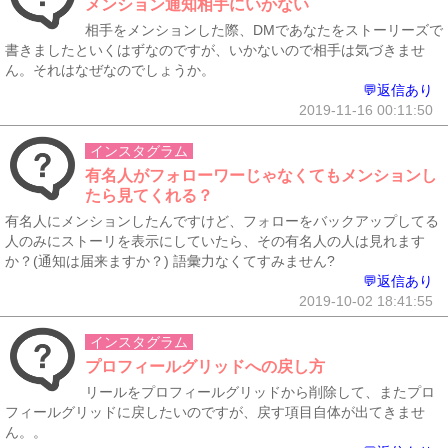
メンション通知相手にいかない
相手をメンションした際、DMであなたをストーリーズで
書きましたといくはずなのですが、いかないので相手は気づきませ
ん。それはなぜなのでしょうか。
💬返信あり
2019-11-16 00:11:50
インスタグラム
有名人がフォローワーじゃなくてもメンションし
たら見てくれる？
有名人にメンションしたんですけど、フォローをバックアップしてる
人のみにストーリを表示にしていたら、その有名人の人は見れます
か？(通知は届来ますか？) 語彙力なくてすみません?
💬返信あり
2019-10-02 18:41:55
インスタグラム
プロフィールグリッドへの戻し方
リールをプロフィールグリッドから削除して、またプロ
フィールグリッドに戻したいのですが、戻す項目自体が出てきませ
ん。。