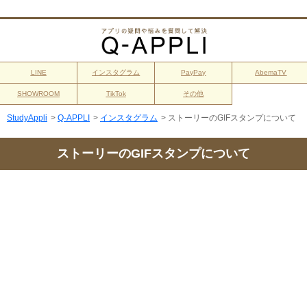
LINE
インスタグラム
PayPay
AbemaTV
SHOWROOM
TikTok
その他
StudyAppli
>
Q-APPLI
>
インスタグラム
>
ストーリーのGIFスタンプについて
ストーリーのGIFスタンプについて