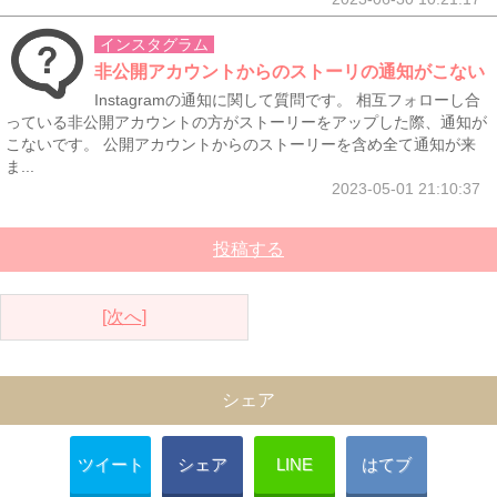
インスタグラム
非公開アカウントからのストーリの通知がこない
Instagramの通知に関して質問です。 相互フォローし合
っている非公開アカウントの方がストーリーをアップした際、通知が
こないです。 公開アカウントからのストーリーを含め全て通知が来
ま...
2023-05-01 21:10:37
投稿する
[次へ]
シェア
ツイート
シェア
LINE
はてブ