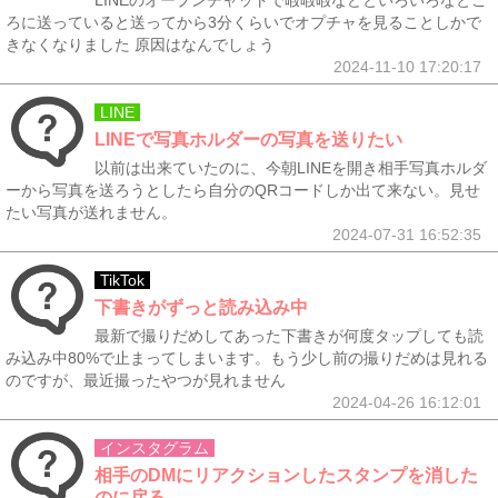
LINEのオープンチャットで暇暇暇などといろいろなとこ
ろに送っていると送ってから3分くらいでオプチャを見ることしかで
きなくなりました 原因はなんでしょう
2024-11-10 17:20:17
LINE
LINEで写真ホルダーの写真を送りたい
以前は出来ていたのに、今朝LINEを開き相手写真ホルダ
ーから写真を送ろうとしたら自分のQRコードしか出て来ない。見せ
たい写真が送れません。
2024-07-31 16:52:35
TikTok
下書きがずっと読み込み中
最新で撮りだめしてあった下書きが何度タップしても読
み込み中80%で止まってしまいます。もう少し前の撮りだめは見れる
のですが、最近撮ったやつが見れません
2024-04-26 16:12:01
インスタグラム
相手のDMにリアクションしたスタンプを消した
のに戻る