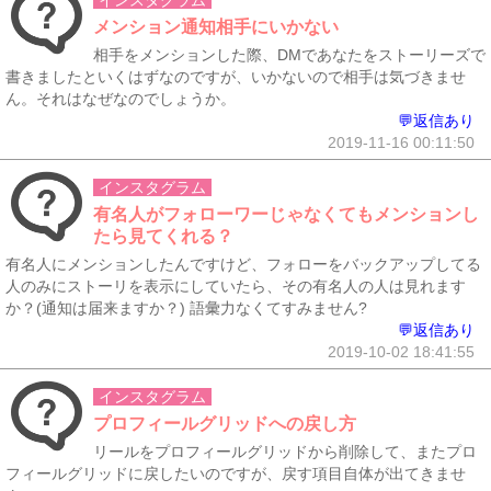
インスタグラム
メンション通知相手にいかない
相手をメンションした際、DMであなたをストーリーズで
書きましたといくはずなのですが、いかないので相手は気づきませ
ん。それはなぜなのでしょうか。
💬返信あり
2019-11-16 00:11:50
インスタグラム
有名人がフォローワーじゃなくてもメンションし
たら見てくれる？
有名人にメンションしたんですけど、フォローをバックアップしてる
人のみにストーリを表示にしていたら、その有名人の人は見れます
か？(通知は届来ますか？) 語彙力なくてすみません?
💬返信あり
2019-10-02 18:41:55
インスタグラム
プロフィールグリッドへの戻し方
リールをプロフィールグリッドから削除して、またプロ
フィールグリッドに戻したいのですが、戻す項目自体が出てきませ