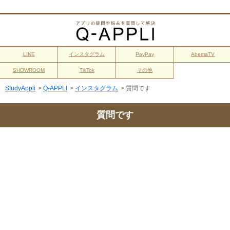
LINE
インスタグラム
PayPay
AbemaTV
SHOWROOM
TikTok
その他
StudyAppli
>
Q-APPLI
>
インスタグラム
>
質問です
質問です