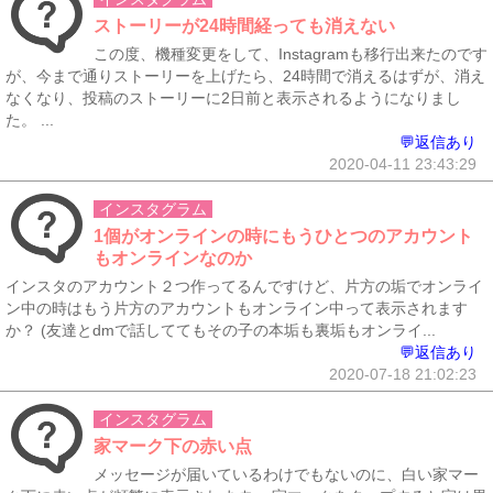
ストーリーが24時間経っても消えない
この度、機種変更をして、Instagramも移行出来たのです
が、今まで通りストーリーを上げたら、24時間で消えるはずが、消え
なくなり、投稿のストーリーに2日前と表示されるようになりまし
た。 ...
💬返信あり
2020-04-11 23:43:29
インスタグラム
1個がオンラインの時にもうひとつのアカウント
もオンラインなのか
インスタのアカウント２つ作ってるんですけど、片方の垢でオンライ
ン中の時はもう片方のアカウントもオンライン中って表示されます
か？ (友達とdmで話しててもその子の本垢も裏垢もオンライ...
💬返信あり
2020-07-18 21:02:23
インスタグラム
家マーク下の赤い点
メッセージが届いているわけでもないのに、白い家マー