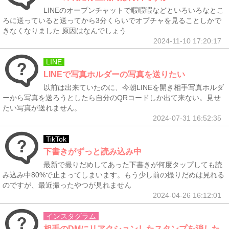
LINEのオープンチャットで暇暇暇などといろいろなとこ
ろに送っていると送ってから3分くらいでオプチャを見ることしかで
きなくなりました 原因はなんでしょう
2024-11-10 17:20:17
LINE
LINEで写真ホルダーの写真を送りたい
以前は出来ていたのに、今朝LINEを開き相手写真ホルダ
ーから写真を送ろうとしたら自分のQRコードしか出て来ない。見せ
たい写真が送れません。
2024-07-31 16:52:35
TikTok
下書きがずっと読み込み中
最新で撮りだめしてあった下書きが何度タップしても読
み込み中80%で止まってしまいます。もう少し前の撮りだめは見れる
のですが、最近撮ったやつが見れません
2024-04-26 16:12:01
インスタグラム
相手のDMにリアクションしたスタンプを消した