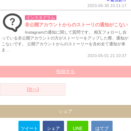
2023-06-30 10:21:17
インスタグラム
非公開アカウントからのストーリの通知がこない
Instagramの通知に関して質問です。 相互フォローし合
っている非公開アカウントの方がストーリーをアップした際、通知が
こないです。 公開アカウントからのストーリーを含め全て通知が来
ま...
2023-05-01 21:10:37
投稿する
[次へ]
シェア
ツイート
シェア
LINE
はてブ