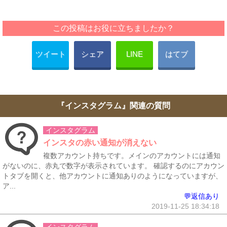
この投稿はお役に立ちましたか？
ツイート
シェア
LINE
はてブ
『インスタグラム』関連の質問
インスタグラム
インスタの赤い通知が消えない
複数アカウント持ちです。メインのアカウントには通知
がないのに、赤丸で数字が表示されています。 確認するのにアカウン
トタブを開くと、他アカウントに通知ありのようになっていますが、
ア...
💬返信あり
2019-11-25 18:34:18