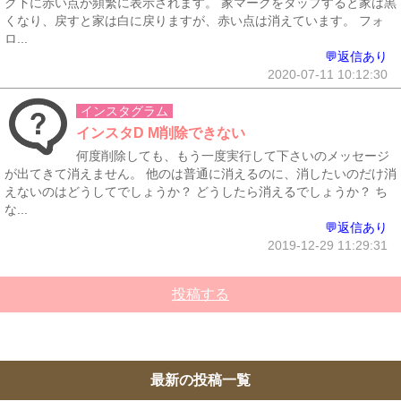
ク下に赤い点が頻繁に表示されます。 家マークをタップすると家は黒
くなり、戻すと家は白に戻りますが、赤い点は消えています。 フォ
ロ...
💬返信あり
2020-07-11 10:12:30
インスタグラム
インスタD M削除できない
何度削除しても、もう一度実行して下さいのメッセージ
が出てきて消えません。 他のは普通に消えるのに、消したいのだけ消
えないのはどうしてでしょうか？ どうしたら消えるでしょうか？ ち
な...
💬返信あり
2019-12-29 11:29:31
投稿する
最新の投稿一覧