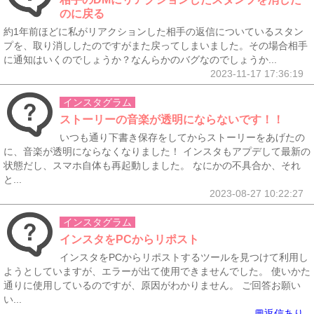
のに戻る
約1年前ほどに私がリアクションした相手の返信についているスタン
プを、取り消ししたのですがまた戻ってしまいました。その場合相手
に通知はいくのでしょうか？なんらかのバグなのでしょうか...
2023-11-17 17:36:19
インスタグラム
ストーリーの音楽が透明にならないです！！
いつも通り下書き保存をしてからストーリーをあげたの
に、音楽が透明にならなくなりました！ インスタもアプデして最新の
状態だし、スマホ自体も再起動しました。 なにかの不具合か、それ
と...
2023-08-27 10:22:27
インスタグラム
インスタをPCからリポスト
インスタをPCからリポストするツールを見つけて利用し
ようとしていますが、エラーが出て使用できませんでした。 使いかた
通りに使用しているのですが、原因がわかりません。 ご回答お願い
い...
💬返信あり