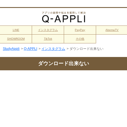
LINE
インスタグラム
PayPay
AbemaTV
SHOWROOM
TikTok
その他
StudyAppli
>
Q-APPLI
>
インスタグラム
>
ダウンロード出来ない
ダウンロード出来ない