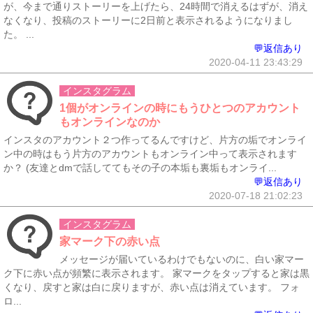
が、今まで通りストーリーを上げたら、24時間で消えるはずが、消え
なくなり、投稿のストーリーに2日前と表示されるようになりまし
た。 ...
💬返信あり
2020-04-11 23:43:29
インスタグラム
1個がオンラインの時にもうひとつのアカウント
もオンラインなのか
インスタのアカウント２つ作ってるんですけど、片方の垢でオンライ
ン中の時はもう片方のアカウントもオンライン中って表示されます
か？ (友達とdmで話しててもその子の本垢も裏垢もオンライ...
💬返信あり
2020-07-18 21:02:23
インスタグラム
家マーク下の赤い点
メッセージが届いているわけでもないのに、白い家マー
ク下に赤い点が頻繁に表示されます。 家マークをタップすると家は黒
くなり、戻すと家は白に戻りますが、赤い点は消えています。 フォ
ロ...