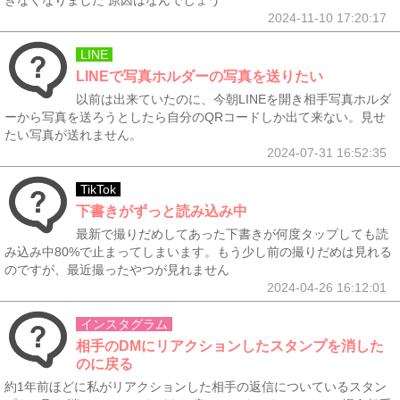
きなくなりました 原因はなんでしょう
2024-11-10 17:20:17
LINE
LINEで写真ホルダーの写真を送りたい
以前は出来ていたのに、今朝LINEを開き相手写真ホルダ
ーから写真を送ろうとしたら自分のQRコードしか出て来ない。見せ
たい写真が送れません。
2024-07-31 16:52:35
TikTok
下書きがずっと読み込み中
最新で撮りだめしてあった下書きが何度タップしても読
み込み中80%で止まってしまいます。もう少し前の撮りだめは見れる
のですが、最近撮ったやつが見れません
2024-04-26 16:12:01
インスタグラム
相手のDMにリアクションしたスタンプを消した
のに戻る
約1年前ほどに私がリアクションした相手の返信についているスタン