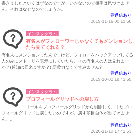
書きましたといくはずなのですが、いかないので相手は気づきませ
ん。それはなぜなのでしょうか。
💬返信あり
2019-11-16 00:11:50
インスタグラム
有名人がフォローワーじゃなくてもメンションし
たら見てくれる？
有名人にメンションしたんですけど、フォローをバックアップしてる
人のみにストーリを表示にしていたら、その有名人の人は見れます
か？(通知は届来ますか？) 語彙力なくてすみません?
💬返信あり
2019-10-02 18:41:55
インスタグラム
プロフィールグリッドへの戻し方
リールをプロフィールグリッドから削除して、またプロ
フィールグリッドに戻したいのですが、戻す項目自体が出てきませ
ん。。
💬返信あり
2020-11-19 17:42:53