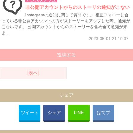
インスタグラム
非公開アカウントからのストーリの通知がこない
Instagramの通知に関して質問です。 相互フォローし合
っている非公開アカウントの方がストーリーをアップした際、通知が
こないです。 公開アカウントからのストーリーを含め全て通知が来
ま...
2023-05-01 21:10:37
投稿する
[次へ]
シェア
ツイート
シェア
LINE
はてブ