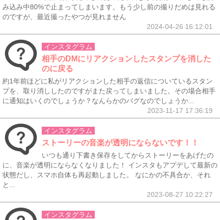
み込み中80%で止まってしまいます。もう少し前の撮りだめは見れる
のですが、最近撮ったやつが見れません
2024-04-26 16:12:01
インスタグラム
相手のDMにリアクションしたスタンプを消した
のに戻る
約1年前ほどに私がリアクションした相手の返信についているスタン
プを、取り消ししたのですがまた戻ってしまいました。その場合相手
に通知はいくのでしょうか？なんらかのバグなのでしょうか...
2023-11-17 17:36:19
インスタグラム
ストーリーの音楽が透明にならないです！！
いつも通り下書き保存をしてからストーリーをあげたの
に、音楽が透明にならなくなりました！ インスタもアプデして最新の
状態だし、スマホ自体も再起動しました。 なにかの不具合か、それ
と...
2023-08-27 10:22:27
インスタグラム