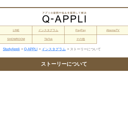
LINE
インスタグラム
PayPay
AbemaTV
SHOWROOM
TikTok
その他
StudyAppli
>
Q-APPLI
>
インスタグラム
>
ストーリーについて
ストーリーについて