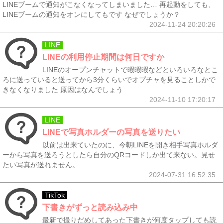
LINEブームで通知がこなくなってしまいました… 再起動をしても、
LINEブームの通知をオンにしてもです なぜでしょうか？
2024-11-24 20:20:26
LINE
LINEの利用停止期間は何日ですか
LINEのオープンチャットで暇暇暇などといろいろなとこ
ろに送っていると送ってから3分くらいでオプチャを見ることしかで
きなくなりました 原因はなんでしょう
2024-11-10 17:20:17
LINE
LINEで写真ホルダーの写真を送りたい
以前は出来ていたのに、今朝LINEを開き相手写真ホルダ
ーから写真を送ろうとしたら自分のQRコードしか出て来ない。見せ
たい写真が送れません。
2024-07-31 16:52:35
TikTok
下書きがずっと読み込み中
最新で撮りだめしてあった下書きが何度タップしても読