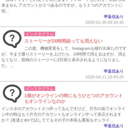
来ません アカウントが２つあるのですが、もう１つのアカウントに
切...
💬返信あり
2020-01-30 09:34:40
インスタグラム
ストーリーが24時間経っても消えない
この度、機種変更をして、Instagramも移行出来たのです
が、今まで通りストーリーを上げたら、24時間で消えるはずが、消え
なくなり、投稿のストーリーに2日前と表示されるようになりまし
た。 ...
💬返信あり
2020-04-11 23:43:29
インスタグラム
1個がオンラインの時にもうひとつのアカウント
もオンラインなのか
インスタのアカウント２つ作ってるんですけど、片方の垢でオンライ
ン中の時はもう片方のアカウントもオンライン中って表示されます
か？ (友達とdmで話しててもその子の本垢も裏垢もオンライ...
💬返信あり