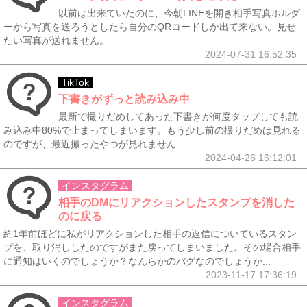
以前は出来ていたのに、今朝LINEを開き相手写真ホルダ
ーから写真を送ろうとしたら自分のQRコードしか出て来ない。見せ
たい写真が送れません。
2024-07-31 16:52:35
TikTok
下書きがずっと読み込み中
最新で撮りだめしてあった下書きが何度タップしても読
み込み中80%で止まってしまいます。もう少し前の撮りだめは見れる
のですが、最近撮ったやつが見れません
2024-04-26 16:12:01
インスタグラム
相手のDMにリアクションしたスタンプを消した
のに戻る
約1年前ほどに私がリアクションした相手の返信についているスタン
プを、取り消ししたのですがまた戻ってしまいました。その場合相手
に通知はいくのでしょうか？なんらかのバグなのでしょうか...
2023-11-17 17:36:19
インスタグラム