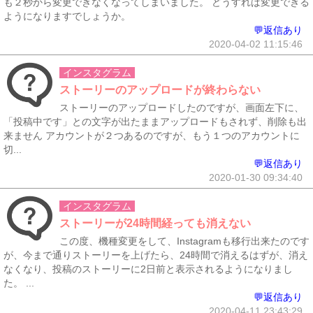
も２秒から変更できなくなってしまいました。 どうすれば変更できる
ようになりますでしょうか。
💬返信あり
2020-04-02 11:15:46
インスタグラム
ストーリーのアップロードが終わらない
ストーリーのアップロードしたのですが、画面左下に、
「投稿中です」との文字が出たままアップロードもされず、削除も出
来ません アカウントが２つあるのですが、もう１つのアカウントに
切...
💬返信あり
2020-01-30 09:34:40
インスタグラム
ストーリーが24時間経っても消えない
この度、機種変更をして、Instagramも移行出来たのです
が、今まで通りストーリーを上げたら、24時間で消えるはずが、消え
なくなり、投稿のストーリーに2日前と表示されるようになりまし
た。 ...
💬返信あり
2020-04-11 23:43:29