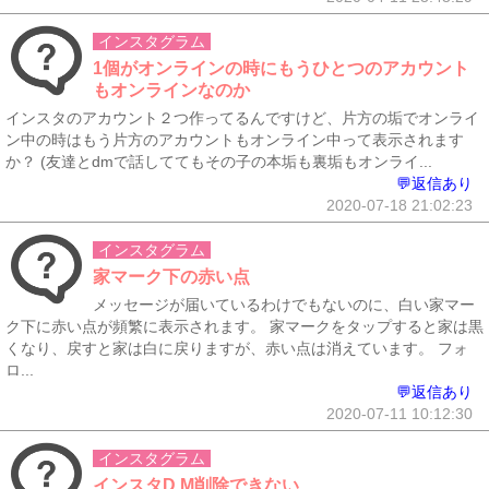
インスタグラム
1個がオンラインの時にもうひとつのアカウント
もオンラインなのか
インスタのアカウント２つ作ってるんですけど、片方の垢でオンライ
ン中の時はもう片方のアカウントもオンライン中って表示されます
か？ (友達とdmで話しててもその子の本垢も裏垢もオンライ...
💬返信あり
2020-07-18 21:02:23
インスタグラム
家マーク下の赤い点
メッセージが届いているわけでもないのに、白い家マー
ク下に赤い点が頻繁に表示されます。 家マークをタップすると家は黒
くなり、戻すと家は白に戻りますが、赤い点は消えています。 フォ
ロ...
💬返信あり
2020-07-11 10:12:30
インスタグラム
インスタD M削除できない