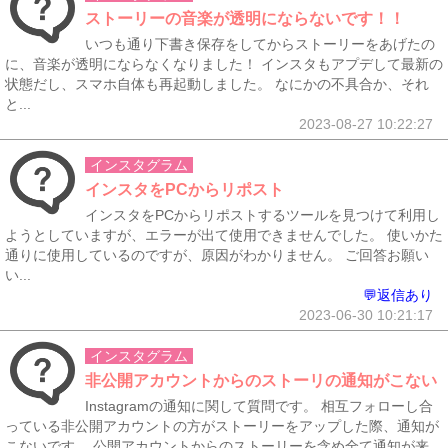
ストーリーの音楽が透明にならないです！！
いつも通り下書き保存をしてからストーリーをあげたの
に、音楽が透明にならなくなりました！ インスタもアプデして最新の
状態だし、スマホ自体も再起動しました。 なにかの不具合か、それ
と...
2023-08-27 10:22:27
インスタグラム
インスタをPCからリポスト
インスタをPCからリポストするツールを見つけて利用し
ようとしていますが、エラーが出て使用できませんでした。 使いかた
通りに使用しているのですが、原因がわかりません。 ご回答お願い
い...
💬返信あり
2023-06-30 10:21:17
インスタグラム
非公開アカウントからのストーリの通知がこない
Instagramの通知に関して質問です。 相互フォローし合
っている非公開アカウントの方がストーリーをアップした際、通知が
こないです。 公開アカウントからのストーリーを含め全て通知が来