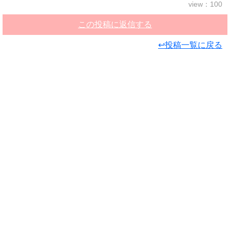
view：100
この投稿に返信する
↩投稿一覧に戻る