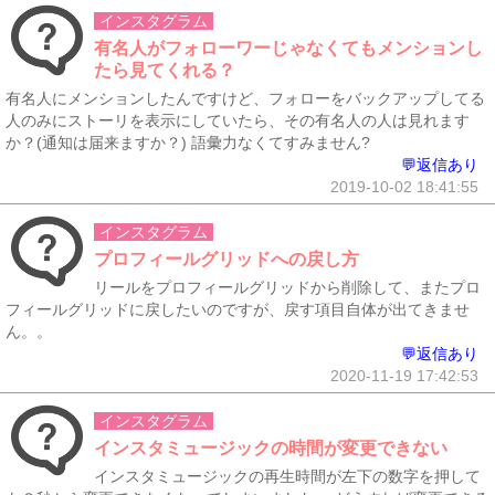
インスタグラム
有名人がフォローワーじゃなくてもメンションし
たら見てくれる？
有名人にメンションしたんですけど、フォローをバックアップしてる
人のみにストーリを表示にしていたら、その有名人の人は見れます
か？(通知は届来ますか？) 語彙力なくてすみません?
💬返信あり
2019-10-02 18:41:55
インスタグラム
プロフィールグリッドへの戻し方
リールをプロフィールグリッドから削除して、またプロ
フィールグリッドに戻したいのですが、戻す項目自体が出てきませ
ん。。
💬返信あり
2020-11-19 17:42:53
インスタグラム
インスタミュージックの時間が変更できない
インスタミュージックの再生時間が左下の数字を押して