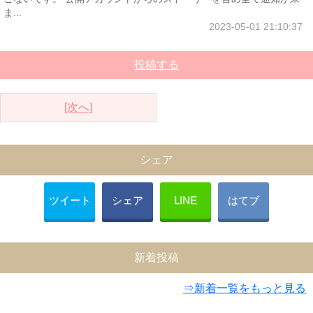
ま...
2023-05-01 21:10:37
投稿する
[次へ]
シェア
ツイート
シェア
LINE
はてブ
新着投稿
⇒新着一覧をもっと見る