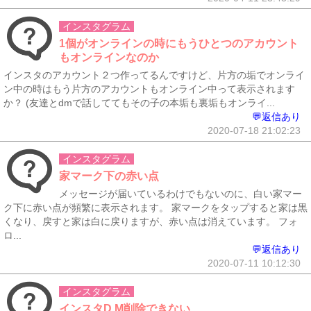
インスタグラム
1個がオンラインの時にもうひとつのアカウント
もオンラインなのか
インスタのアカウント２つ作ってるんですけど、片方の垢でオンライ
ン中の時はもう片方のアカウントもオンライン中って表示されます
か？ (友達とdmで話しててもその子の本垢も裏垢もオンライ...
💬返信あり
2020-07-18 21:02:23
インスタグラム
家マーク下の赤い点
メッセージが届いているわけでもないのに、白い家マー
ク下に赤い点が頻繁に表示されます。 家マークをタップすると家は黒
くなり、戻すと家は白に戻りますが、赤い点は消えています。 フォ
ロ...
💬返信あり
2020-07-11 10:12:30
インスタグラム
インスタD M削除できない