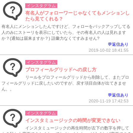
インスタグラム
有名人がフォローワーじゃなくてもメンションし
たら見てくれる？
有名人にメンションしたんですけど、フォローをバックアップしてる
人のみにストーリを表示にしていたら、その有名人の人は見れます
か？(通知は届来ますか？) 語彙力なくてすみません?
💬返信あり
2019-10-02 18:41:55
インスタグラム
プロフィールグリッドへの戻し方
リールをプロフィールグリッドから削除して、またプロ
フィールグリッドに戻したいのですが、戻す項目自体が出てきませ
ん。。
💬返信あり
2020-11-19 17:42:53
インスタグラム
インスタミュージックの時間が変更できない
インスタミュージックの再生時間が左下の数字を押して