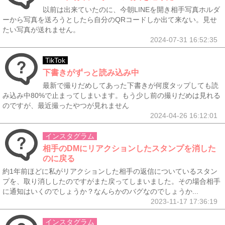
以前は出来ていたのに、今朝LINEを開き相手写真ホルダ
ーから写真を送ろうとしたら自分のQRコードしか出て来ない。見せ
たい写真が送れません。
2024-07-31 16:52:35
TikTok
下書きがずっと読み込み中
最新で撮りだめしてあった下書きが何度タップしても読
み込み中80%で止まってしまいます。もう少し前の撮りだめは見れる
のですが、最近撮ったやつが見れません
2024-04-26 16:12:01
インスタグラム
相手のDMにリアクションしたスタンプを消した
のに戻る
約1年前ほどに私がリアクションした相手の返信についているスタン
プを、取り消ししたのですがまた戻ってしまいました。その場合相手
に通知はいくのでしょうか？なんらかのバグなのでしょうか...
2023-11-17 17:36:19
インスタグラム