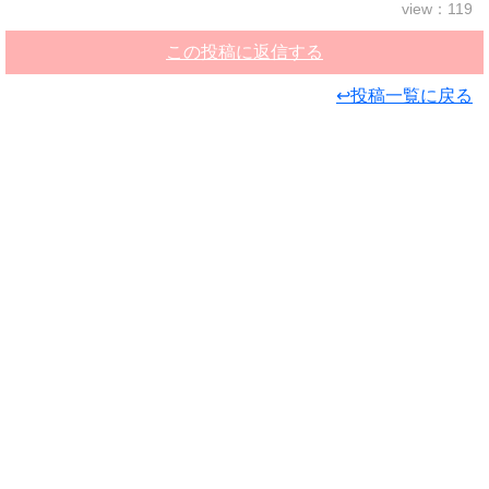
view：119
この投稿に返信する
↩投稿一覧に戻る