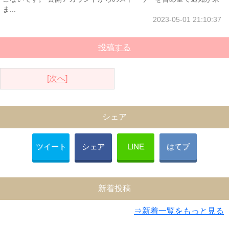
ま...
2023-05-01 21:10:37
投稿する
[次へ]
シェア
ツイート
シェア
LINE
はてブ
新着投稿
⇒新着一覧をもっと見る