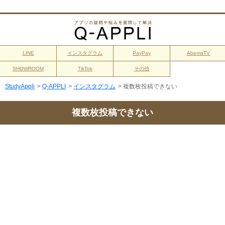
LINE
インスタグラム
PayPay
AbemaTV
SHOWROOM
TikTok
その他
StudyAppli
>
Q-APPLI
>
インスタグラム
>
複数枚投稿できない
複数枚投稿できない