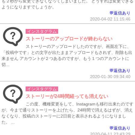
も２秒から変更できなくなってしまいました。 どうすれば変更できる
ようになりますでしょうか。
💬返信あり
2020-04-02 11:15:46
インスタグラム
ストーリーのアップロードが終わらない
ストーリーのアップロードしたのですが、画面左下に、
「投稿中です」との文字が出たままアップロードもされず、削除も出
来ません アカウントが２つあるのですが、もう１つのアカウントに
切...
💬返信あり
2020-01-30 09:34:40
インスタグラム
ストーリーが24時間経っても消えない
この度、機種変更をして、Instagramも移行出来たのです
が、今まで通りストーリーを上げたら、24時間で消えるはずが、消え
なくなり、投稿のストーリーに2日前と表示されるようになりまし
た。 ...
💬返信あり
2020-04-11 23:43:29