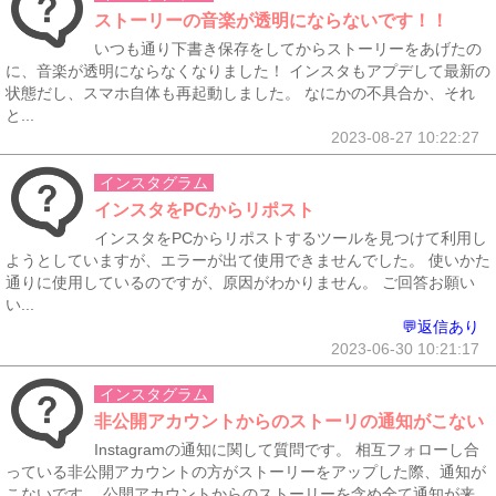
ストーリーの音楽が透明にならないです！！
いつも通り下書き保存をしてからストーリーをあげたの
に、音楽が透明にならなくなりました！ インスタもアプデして最新の
状態だし、スマホ自体も再起動しました。 なにかの不具合か、それ
と...
2023-08-27 10:22:27
インスタグラム
インスタをPCからリポスト
インスタをPCからリポストするツールを見つけて利用し
ようとしていますが、エラーが出て使用できませんでした。 使いかた
通りに使用しているのですが、原因がわかりません。 ご回答お願い
い...
💬返信あり
2023-06-30 10:21:17
インスタグラム
非公開アカウントからのストーリの通知がこない
Instagramの通知に関して質問です。 相互フォローし合
っている非公開アカウントの方がストーリーをアップした際、通知が
こないです。 公開アカウントからのストーリーを含め全て通知が来