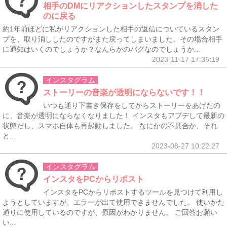
相手のDMにリアクションしたスタンプを消した
のに戻る
約1年前ほどに私がリアクションした相手の返信についているスタン
プを、取り消ししたのですがまた戻ってしまいました。その場合相手
に通知はいくのでしょうか？なんらかのバグなのでしょうか...
2023-11-17 17:36:19
インスタグラム
ストーリーの音楽が透明にならないです！！
いつも通り下書き保存をしてからストーリーをあげたの
に、音楽が透明にならなくなりました！ インスタもアプデして最新の
状態だし、スマホ自体も再起動しました。 なにかの不具合か、それ
と...
2023-08-27 10:22:27
インスタグラム
インスタをPCからリポスト
インスタをPCからリポストするツールを見つけて利用し
ようとしていますが、エラーが出て使用できませんでした。 使いかた
通りに使用しているのですが、原因がわかりません。 ご回答お願い
い...