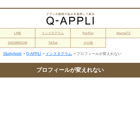
LINE
インスタグラム
PayPay
AbemaTV
SHOWROOM
TikTok
その他
StudyAppli
>
Q-APPLI
>
インスタグラム
>
プロフィールが変えれない
プロフィールが変えれない