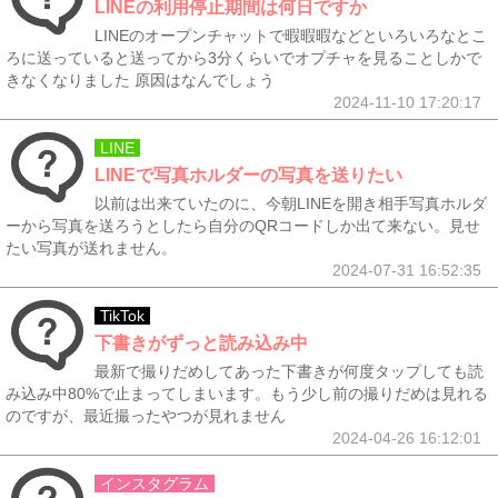
LINEの利用停止期間は何日ですか
LINEのオープンチャットで暇暇暇などといろいろなとこ
ろに送っていると送ってから3分くらいでオプチャを見ることしかで
きなくなりました 原因はなんでしょう
2024-11-10 17:20:17
LINE
LINEで写真ホルダーの写真を送りたい
以前は出来ていたのに、今朝LINEを開き相手写真ホルダ
ーから写真を送ろうとしたら自分のQRコードしか出て来ない。見せ
たい写真が送れません。
2024-07-31 16:52:35
TikTok
下書きがずっと読み込み中
最新で撮りだめしてあった下書きが何度タップしても読
み込み中80%で止まってしまいます。もう少し前の撮りだめは見れる
のですが、最近撮ったやつが見れません
2024-04-26 16:12:01
インスタグラム