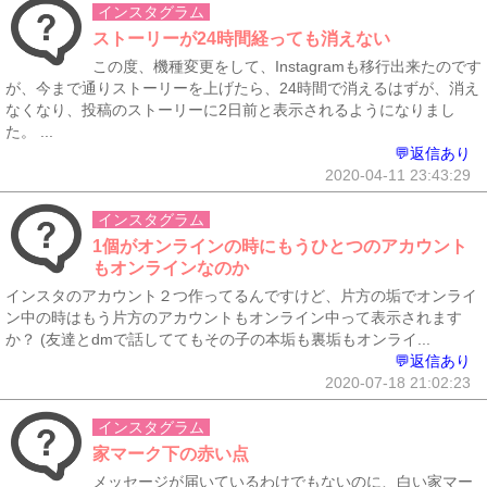
インスタグラム
ストーリーが24時間経っても消えない
この度、機種変更をして、Instagramも移行出来たのです
が、今まで通りストーリーを上げたら、24時間で消えるはずが、消え
なくなり、投稿のストーリーに2日前と表示されるようになりまし
た。 ...
💬返信あり
2020-04-11 23:43:29
インスタグラム
1個がオンラインの時にもうひとつのアカウント
もオンラインなのか
インスタのアカウント２つ作ってるんですけど、片方の垢でオンライ
ン中の時はもう片方のアカウントもオンライン中って表示されます
か？ (友達とdmで話しててもその子の本垢も裏垢もオンライ...
💬返信あり
2020-07-18 21:02:23
インスタグラム
家マーク下の赤い点
メッセージが届いているわけでもないのに、白い家マー