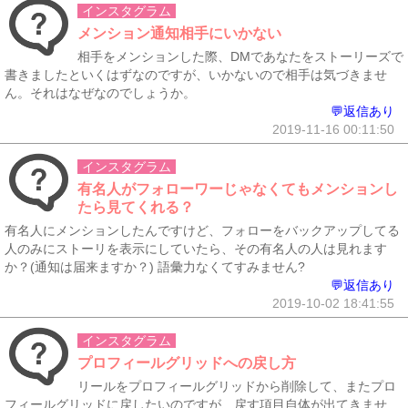
インスタグラム
メンション通知相手にいかない
相手をメンションした際、DMであなたをストーリーズで
書きましたといくはずなのですが、いかないので相手は気づきませ
ん。それはなぜなのでしょうか。
💬返信あり
2019-11-16 00:11:50
インスタグラム
有名人がフォローワーじゃなくてもメンションし
たら見てくれる？
有名人にメンションしたんですけど、フォローをバックアップしてる
人のみにストーリを表示にしていたら、その有名人の人は見れます
か？(通知は届来ますか？) 語彙力なくてすみません?
💬返信あり
2019-10-02 18:41:55
インスタグラム
プロフィールグリッドへの戻し方
リールをプロフィールグリッドから削除して、またプロ
フィールグリッドに戻したいのですが、戻す項目自体が出てきませ