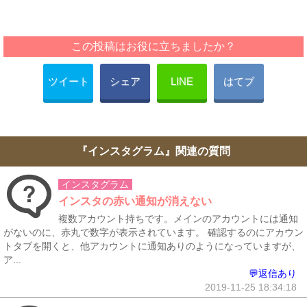
この投稿はお役に立ちましたか？
ツイート
シェア
LINE
はてブ
『インスタグラム』関連の質問
インスタグラム
インスタの赤い通知が消えない
複数アカウント持ちです。メインのアカウントには通知
がないのに、赤丸で数字が表示されています。 確認するのにアカウン
トタブを開くと、他アカウントに通知ありのようになっていますが、
ア...
💬返信あり
2019-11-25 18:34:18