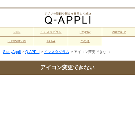
LINE
インスタグラム
PayPay
AbemaTV
SHOWROOM
TikTok
その他
StudyAppli
>
Q-APPLI
>
インスタグラム
>
アイコン変更できない
アイコン変更できない