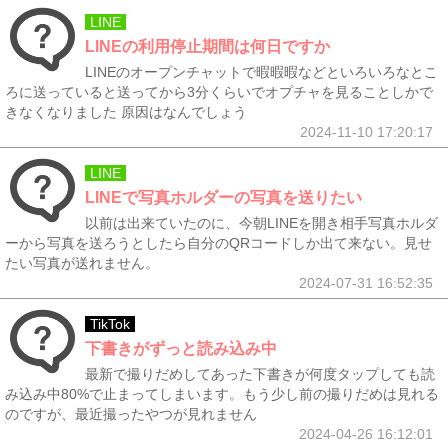
LINE
LINEの利用停止期間は何日ですか
LINEのオープンチャットで暇暇暇などといろいろなとこ
ろに送っていると送ってから3分くらいでオプチャを見ることしかで
きなくなりました 原因はなんでしょう
2024-11-10 17:20:17
LINE
LINEで写真ホルダーの写真を送りたい
以前は出来ていたのに、今朝LINEを開き相手写真ホルダ
ーから写真を送ろうとしたら自分のQRコードしか出て来ない。見せ
たい写真が送れません。
2024-07-31 16:52:35
TikTok
下書きがずっと読み込み中
最新で撮りだめしてあった下書きが何度タップしても読
み込み中80%で止まってしまいます。もう少し前の撮りだめは見れる
のですが、最近撮ったやつが見れません
2024-04-26 16:12:01