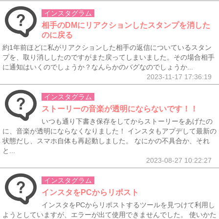
インスタグラム
相手のDMにリアクションしたスタンプを消した
のに戻る
約1年前ほどに私がリアクションした相手の返信についているスタン
プを、取り消ししたのですがまた戻ってしまいました。その場合相手
に通知はいくのでしょうか？なんらかのバグなのでしょうか...
2023-11-17 17:36:19
インスタグラム
ストーリーの音楽が透明にならないです！！
いつも通り下書き保存をしてからストーリーをあげたの
に、音楽が透明にならなくなりました！ インスタもアプデして最新の
状態だし、スマホ自体も再起動しました。 なにかの不具合か、それ
と...
2023-08-27 10:22:27
インスタグラム
インスタをPCからリポスト
インスタをPCからリポストするツールを見つけて利用し
ようとしていますが、エラーが出て使用できませんでした。 使いかた