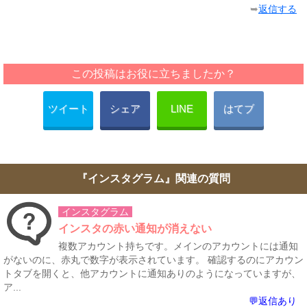
➥
返信する
この投稿はお役に立ちましたか？
ツイート
シェア
LINE
はてブ
『インスタグラム』関連の質問
インスタグラム
インスタの赤い通知が消えない
複数アカウント持ちです。メインのアカウントには通知
がないのに、赤丸で数字が表示されています。 確認するのにアカウン
トタブを開くと、他アカウントに通知ありのようになっていますが、
ア...
💬返信あり