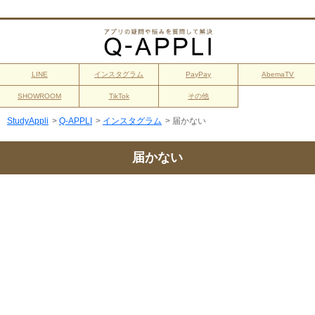
LINE
インスタグラム
PayPay
AbemaTV
SHOWROOM
TikTok
その他
StudyAppli
>
Q-APPLI
>
インスタグラム
>
届かない
届かない