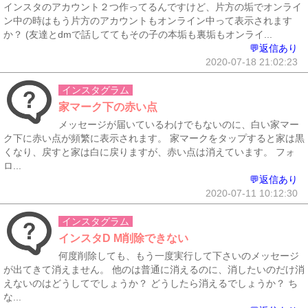
インスタのアカウント２つ作ってるんですけど、片方の垢でオンライ
ン中の時はもう片方のアカウントもオンライン中って表示されます
か？ (友達とdmで話しててもその子の本垢も裏垢もオンライ...
💬返信あり
2020-07-18 21:02:23
インスタグラム
家マーク下の赤い点
メッセージが届いているわけでもないのに、白い家マー
ク下に赤い点が頻繁に表示されます。 家マークをタップすると家は黒
くなり、戻すと家は白に戻りますが、赤い点は消えています。 フォ
ロ...
💬返信あり
2020-07-11 10:12:30
インスタグラム
インスタD M削除できない
何度削除しても、もう一度実行して下さいのメッセージ
が出てきて消えません。 他のは普通に消えるのに、消したいのだけ消
えないのはどうしてでしょうか？ どうしたら消えるでしょうか？ ち
な...