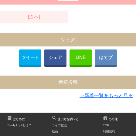
[次へ]
シェア
ツイート
シェア
LINE
はてブ
新着投稿
⇒新着一覧をもっと見る
はじめに
使い方を調べる
その他
StudyAppliとは？
ライブ配信
TOP
動画
利用規約