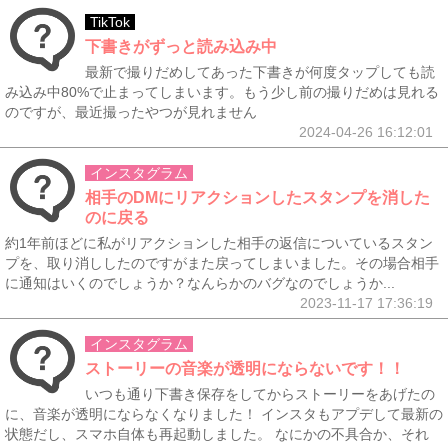
TikTok
下書きがずっと読み込み中
最新で撮りだめしてあった下書きが何度タップしても読
み込み中80%で止まってしまいます。もう少し前の撮りだめは見れる
のですが、最近撮ったやつが見れません
2024-04-26 16:12:01
インスタグラム
相手のDMにリアクションしたスタンプを消した
のに戻る
約1年前ほどに私がリアクションした相手の返信についているスタン
プを、取り消ししたのですがまた戻ってしまいました。その場合相手
に通知はいくのでしょうか？なんらかのバグなのでしょうか...
2023-11-17 17:36:19
インスタグラム
ストーリーの音楽が透明にならないです！！
いつも通り下書き保存をしてからストーリーをあげたの
に、音楽が透明にならなくなりました！ インスタもアプデして最新の
状態だし、スマホ自体も再起動しました。 なにかの不具合か、それ