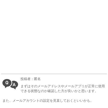
投稿者：匿名
まずはそのメールアドレスやメールアプリが正常に使用
できる状態なのか確認した方が良いかと思います。
また、メールアカウントの設定を見直しておくといいかも。