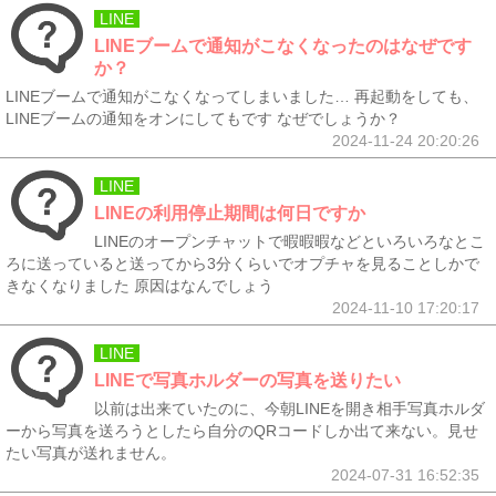
LINE
LINEブームで通知がこなくなったのはなぜです
か？
LINEブームで通知がこなくなってしまいました… 再起動をしても、
LINEブームの通知をオンにしてもです なぜでしょうか？
2024-11-24 20:20:26
LINE
LINEの利用停止期間は何日ですか
LINEのオープンチャットで暇暇暇などといろいろなとこ
ろに送っていると送ってから3分くらいでオプチャを見ることしかで
きなくなりました 原因はなんでしょう
2024-11-10 17:20:17
LINE
LINEで写真ホルダーの写真を送りたい
以前は出来ていたのに、今朝LINEを開き相手写真ホルダ
ーから写真を送ろうとしたら自分のQRコードしか出て来ない。見せ
たい写真が送れません。
2024-07-31 16:52:35