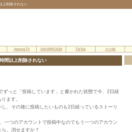
間以上削除されない
AbemaTV
SHOWROOM
TikTok
その他
4時間以上削除されない
ーリーでずっと「投稿しています」と書かれた状態で今、2日経
あります。
いし、その後に投稿したいものも2日経っているストーリ
が、一つのアカウントで投稿中なのでもう一つのアカウン
たら、消せますか？