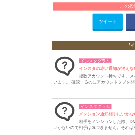
この投
ツイート
『イ
インスタグラム
インスタの赤い通知が消えな
複数アカウント持ちです。メ
います。 確認するのにアカウントタブを開
インスタグラム
メンション通知相手にいかな
相手をメンションした際、D
いかないので相手は気づきません。それは