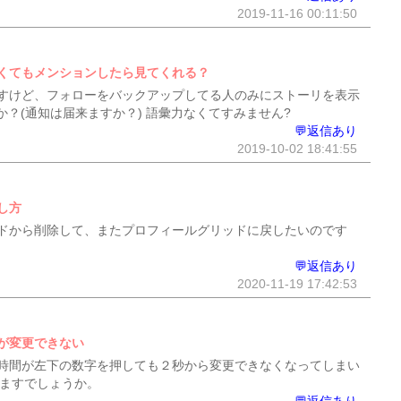
2019-11-16 00:11:50
くてもメンションしたら見てくれる？
すけど、フォローをバックアップしてる人のみにストーリを表示
？(通知は届来ますか？) 語彙力なくてすみません?
💬返信あり
2019-10-02 18:41:55
し方
ドから削除して、またプロフィールグリッドに戻したいのです
💬返信あり
2020-11-19 17:42:53
が変更できない
時間が左下の数字を押しても２秒から変更できなくなってしまい
りますでしょうか。