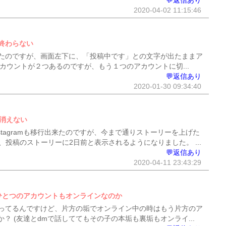
💬返信あり
2020-04-02 11:15:46
終わらない
たのですが、画面左下に、「投稿中です」との文字が出たままア
カウントが２つあるのですが、もう１つのアカウントに切...
💬返信あり
2020-01-30 09:34:40
も消えない
stagramも移行出来たのですが、今まで通りストーリーを上げた
投稿のストーリーに2日前と表示されるようになりました。 ...
💬返信あり
2020-04-11 23:43:29
ひとつのアカウントもオンラインなのか
ってるんですけど、片方の垢でオンライン中の時はもう片方のア
 (友達とdmで話しててもその子の本垢も裏垢もオンライ...