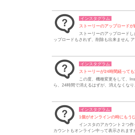
インスタグラム
ストーリーのアップロードが
ストーリーのアップロードし
ップロードもされず、削除も出来ません ア
インスタグラム
ストーリーが24時間経って
この度、機種変更をして、In
ら、24時間で消えるはずが、消えなくなり、
インスタグラム
1個がオンラインの時にもう
インスタのアカウント２つ作
カウントもオンライン中って表示されますか？