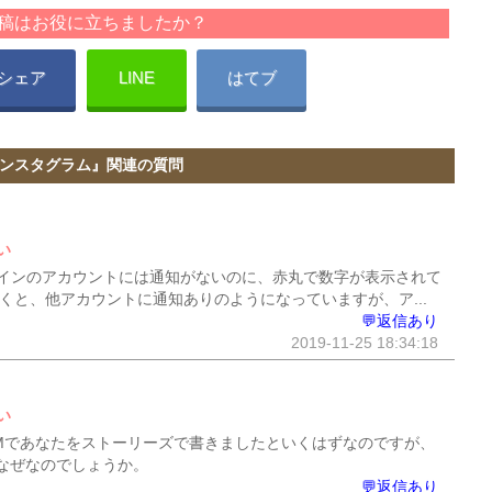
稿はお役に立ちましたか？
シェア
LINE
はてブ
ンスタグラム』関連の質問
い
インのアカウントには通知がないのに、赤丸で数字が表示されて
くと、他アカウントに通知ありのようになっていますが、ア...
💬返信あり
2019-11-25 18:34:18
い
Mであなたをストーリーズで書きましたといくはずなのですが、
なぜなのでしょうか。
💬返信あり