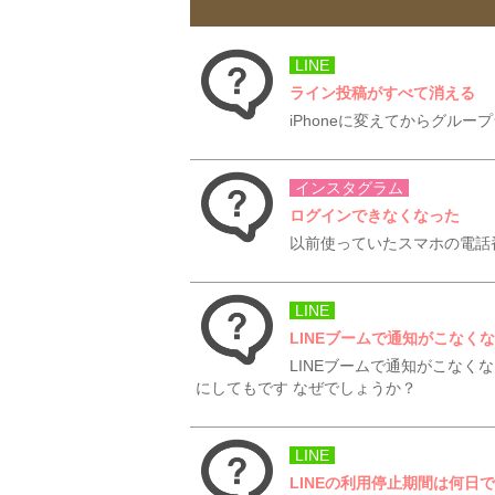
LINE
ライン投稿がすべて消える
iPhoneに変えてからグル
インスタグラム
ログインできなくなった
以前使っていたスマホの電話
LINE
LINEブームで通知がこなく
LINEブームで通知がこなく
にしてもです なぜでしょうか？
LINE
LINEの利用停止期間は何日