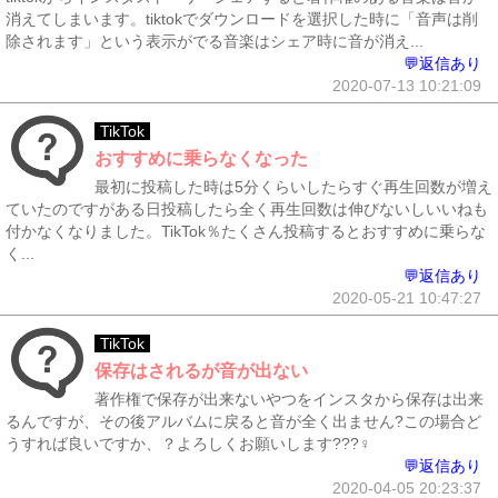
消えてしまいます。tiktokでダウンロードを選択した時に「音声は削
除されます」という表示がでる音楽はシェア時に音が消え...
💬返信あり
2020-07-13 10:21:09
TikTok
おすすめに乗らなくなった
最初に投稿した時は5分くらいしたらすぐ再生回数が増え
ていたのですがある日投稿したら全く再生回数は伸びないしいいねも
付かなくなりました。TikTok％たくさん投稿するとおすすめに乗らな
く...
💬返信あり
2020-05-21 10:47:27
TikTok
保存はされるが音が出ない
著作権で保存が出来ないやつをインスタから保存は出来
るんですが、その後アルバムに戻ると音が全く出ません?この場合ど
うすれば良いですか、？よろしくお願いします???‍♀️
💬返信あり
2020-04-05 20:23:37