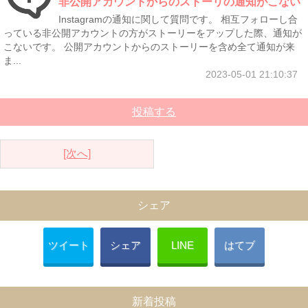
非公開アカウントからのストーリの通知がこない
Instagramの通知に関して質問です。 相互フォローし合
っている非公開アカウントの方がストーリーをアップした際、通知が
こないです。 公開アカウントからのストーリーを含め全て通知が来
ま...
2023-05-01 21:10:37
投稿する
[次へ]
シェア
ツイート
シェア
LINE
はてブ
新着投稿