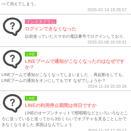
べて消えてしまう。
2025-02-14 19:28:57
インスタグラム
ログインできなくなった
以前使っていたスマホの電話番号でログインしており、
2025-02-08 20:59:41
LINE
LINEブームで通知がこなくなったのはなぜです
か？
LINEブームで通知がこなくなってしまいました… 再起動をしても、
LINEブームの通知をオンにしてもです なぜでしょうか？
2024-11-24 20:20:26
LINE
LINEの利用停止期間は何日ですか
LINEのオープンチャットで暇暇暇などといろいろなとこ
ろに送っていると送ってから3分くらいでオプチャを見ることしかで
きなくなりました 原因はなんでしょう
2024-11-10 17:20:17