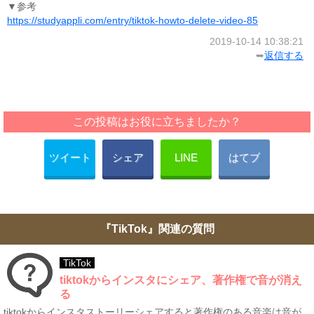
▼参考
https://studyappli.com/entry/tiktok-howto-delete-video-85
2019-10-14 10:38:21
➥
返信する
この投稿はお役に立ちましたか？
ツイート
シェア
LINE
はてブ
『TikTok』関連の質問
TikTok
tiktokからインスタにシェア、著作権で音が消え
る
tiktokからインスタストーリーシェアすると著作権のある音楽は音が