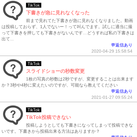
TikTok
下書きが急に見れなくなった
前まで見れてた下書きが急に見れなくなりました。動画
は投稿しておらず、1人でないー！って叫んでます。試しに適当に撮
って下書きを押しても下書きがないんです…どうすれば私の下書きは
出て...
💬返信あり
2020-04-29 15:58:54
TikTok
スライドショーの秒数変更
1枚の写真の秒数は2秒ですが、変更することは出来ます
か？3秒や4秒に変えたいのですが、可能なら教えてください
💬返信あり
2021-01-27 09:55:24
TikTok
TikTok投稿できない
投稿しようとしても下書きになってしまって投稿できな
いです。下書きから投稿出来る方法はありますか？