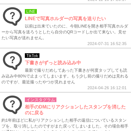
LINE
LINEで写真ホルダーの写真を送りたい
以前は出来ていたのに、今朝LINEを開き相手写真ホルダ
ーから写真を送ろうとしたら自分のQRコードしか出て来ない。見せ
たい写真が送れません。
2024-07-31 16:52:35
TikTok
下書きがずっと読み込み中
最新で撮りだめしてあった下書きが何度タップしても読
み込み中80%で止まってしまいます。もう少し前の撮りだめは見れる
のですが、最近撮ったやつが見れません
2024-04-26 16:12:01
インスタグラム
相手のDMにリアクションしたスタンプを消した
のに戻る
約1年前ほどに私がリアクションした相手の返信についているスタン
プを、取り消ししたのですがまた戻ってしまいました。その場合相手