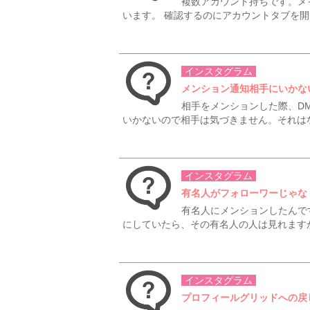
複数アカウント持ちです。メ
います。 確認するのにアカウントタブを開
インスタグラム
メンション通知相手にいかな
相手をメンションした際、D
いかないので相手は気づきません。それは
インスタグラム
有名人がフォローワーじゃな
有名人にメンションしたんで
にしていたら、その有名人の人は見れますか
インスタグラム
プロフィールグリッドへの戻