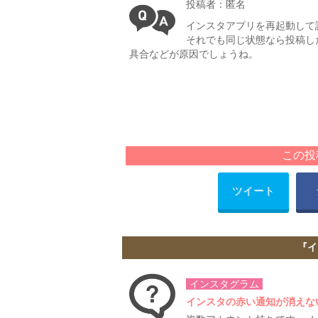
投稿者：匿名
インスタアプリを再起動して
それでも同じ状態なら投稿し
具合などが原因でしょうね。
この投
ツイート
『イ
インスタグラム
インスタの赤い通知が消えな