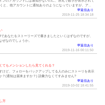
インのアカウントには通知がないのに、赤丸で数字が表示されて
くと、他アカウントに通知ありのようになっていますが、ア...
💬返信あり
2019-11-25 18:34:18
い
Mであなたをストーリーズで書きましたといくはずなのですが、
なぜなのでしょうか。
💬返信あり
2019-11-16 00:11:50
くてもメンションしたら見てくれる？
すけど、フォローをバックアップしてる人のみにストーリを表示
？(通知は届来ますか？) 語彙力なくてすみません?
💬返信あり
2019-10-02 18:41:55
し方