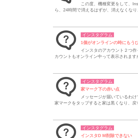
この度、機種変更をして、In
ら、24時間で消えるはずが、消えなくなり、
インスタグラム
1個がオンラインの時にもう
インスタのアカウント２つ作
カウントもオンライン中って表示されますか？
インスタグラム
家マーク下の赤い点
メッセージが届いているわけ
家マークをタップすると家は黒くなり、戻す
インスタグラム
インスタD M削除できない