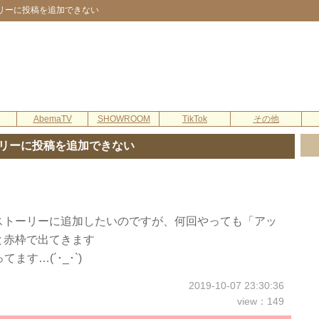
リーに投稿を追加できない
AbemaTV
SHOWROOM
TikTok
その他
リーに投稿を追加できない
ストーリーに追加したいのですが、何回やっても「アッ
と赤枠で出てきます
す…(´･_･`)
2019-10-07 23:30:36
view：149