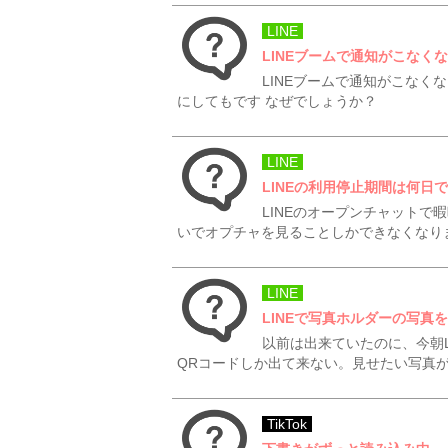
LINE
LINEブームで通知がこなく
LINEブームで通知がこなく
にしてもです なぜでしょうか？
LINE
LINEの利用停止期間は何日
LINEのオープンチャット
いでオプチャを見ることしかできなくなり
LINE
LINEで写真ホルダーの写真
以前は出来ていたのに、今朝
QRコードしか出て来ない。見せたい写真
TikTok