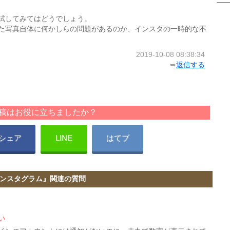
試してみてはどうでしょう。
た写真自体に何かしらの問題があるのか、インスタの一時的な不
2019-10-08 08:38:34
➥
返信する
稿はお役に立ちましたか？
シェア
LINE
はてブ
ンスタグラム』関連の質問
い