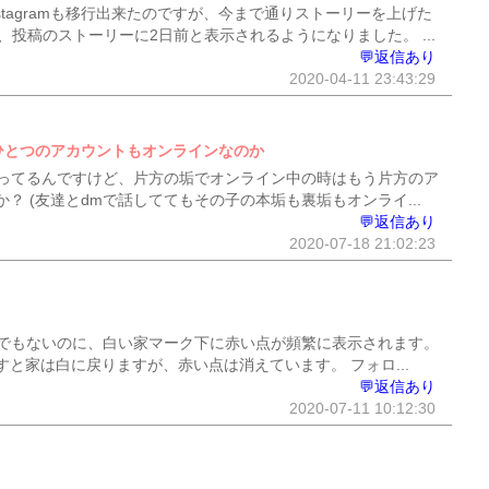
stagramも移行出来たのですが、今まで通りストーリーを上げた
投稿のストーリーに2日前と表示されるようになりました。 ...
💬返信あり
2020-04-11 23:43:29
ひとつのアカウントもオンラインなのか
ってるんですけど、片方の垢でオンライン中の時はもう片方のア
 (友達とdmで話しててもその子の本垢も裏垢もオンライ...
💬返信あり
2020-07-18 21:02:23
でもないのに、白い家マーク下に赤い点が頻繁に表示されます。
と家は白に戻りますが、赤い点は消えています。 フォロ...
💬返信あり
2020-07-11 10:12:30