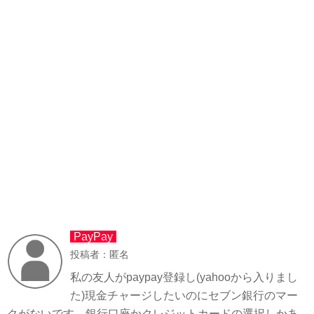
PayPay
投稿者：匿名
私の友人がpaypay登録し(yahooから入りまし
た)現金チャージしたいのにセブン銀行のマー
クがないです。銀行口座かクレジットカードの選択しかあ