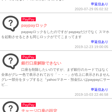
💬返信あり
2020-07-29 05:02:32
PayPay
paypayロック
paypayロックをしたのですが paypayだけでなく スマホ
を起動させるときも同じロックがでてこまってます
💬返信あり
2019-12-23 19:00:05
PayPay
銀行口座解除できない
口座を削除したいのですが、まず銀行のカードではなく
全体がグレー色で表示されており「・・・」が右上に表示されません
グレー部分をタップすると『yahooマネー・預金払いはpaypayにサー
ビ...
💬返信あり
2019-10-03 22:46:58
PayPay
チャージ口座の設定