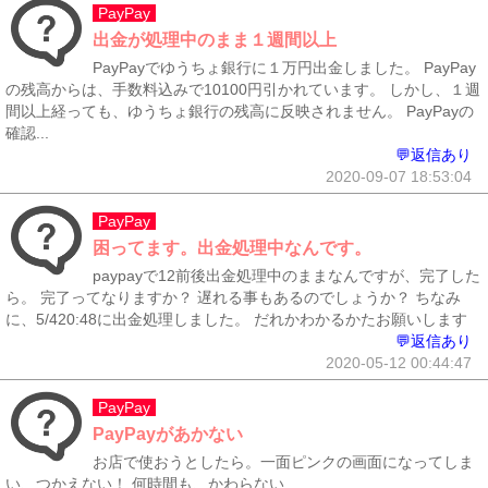
PayPay
出金が処理中のまま１週間以上
PayPayでゆうちょ銀行に１万円出金しました。 PayPay
の残高からは、手数料込みで10100円引かれています。 しかし、１週
間以上経っても、ゆうちょ銀行の残高に反映されません。 PayPayの
確認...
💬返信あり
2020-09-07 18:53:04
PayPay
困ってます。出金処理中なんです。
paypayで12前後出金処理中のままなんですが、完了した
ら。 完了ってなりますか？ 遅れる事もあるのでしょうか？ ちなみ
に、5/420:48に出金処理しました。 だれかわかるかたお願いします
💬返信あり
2020-05-12 00:44:47
PayPay
PayPayがあかない
お店で使おうとしたら。一面ピンクの画面になってしま
い、つかえない！ 何時間も、かわらない