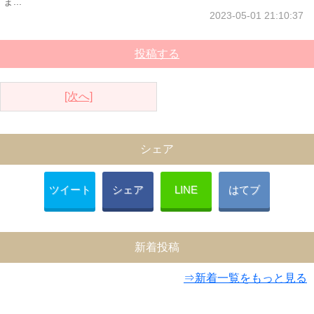
ま...
2023-05-01 21:10:37
投稿する
[次へ]
シェア
ツイート
シェア
LINE
はてブ
新着投稿
⇒新着一覧をもっと見る