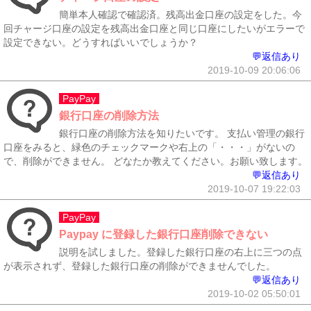
簡単本人確認で確認済。残高出金口座の設定をした。今
回チャージ口座の設定を残高出金口座と同じ口座にしたいがエラーで
設定できない。どうすればいいでしょうか？
💬返信あり
2019-10-09 20:06:06
PayPay
銀行口座の削除方法
銀行口座の削除方法を知りたいです。 支払い管理の銀行
口座をみると、緑色のチェックマークや右上の「・・・」がないの
で、削除ができません。 どなたか教えてください。お願い致します。
💬返信あり
2019-10-07 19:22:03
PayPay
Paypay に登録した銀行口座削除できない
説明を試しました。登録した銀行口座の右上に三つの点
が表示されず、登録した銀行口座の削除ができませんでした。
💬返信あり
2019-10-02 05:50:01