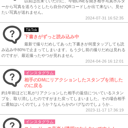
以前は出来ていたのに、今朝LINEを開き相手写真ホルダ
ーから写真を送ろうとしたら自分のQRコードしか出て来ない。見せ
たい写真が送れません。
2024-07-31 16:52:35
TikTok
下書きがずっと読み込み中
最新で撮りだめしてあった下書きが何度タップしても読
み込み中80%で止まってしまいます。もう少し前の撮りだめは見れる
のですが、最近撮ったやつが見れません
2024-04-26 16:12:01
インスタグラム
相手のDMにリアクションしたスタンプを消した
のに戻る
約1年前ほどに私がリアクションした相手の返信についているスタン
プを、取り消ししたのですがまた戻ってしまいました。その場合相手
に通知はいくのでしょうか？なんらかのバグなのでしょうか...
2023-11-17 17:36:19
インスタグラム