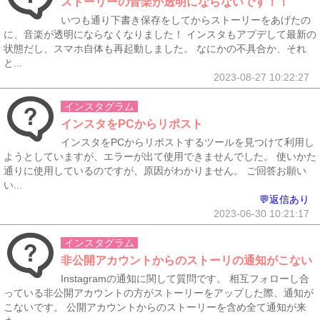
ストーリーの音楽が透明にならないです！！
いつも通り下書き保存をしてからストーリーをあげたの
に、音楽が透明にならなくなりました！ インスタもアプデして最新の
状態だし、スマホ自体も再起動しました。 なにかの不具合か、それ
と...
2023-08-27 10:22:27
インスタグラム
インスタをPCからリポスト
インスタをPCからリポストするツールを見つけて利用し
ようとしていますが、エラーが出て使用できませんでした。 使いかた
通りに使用しているのですが、原因がわかりません。 ご回答お願い
い...
💬返信あり
2023-06-30 10:21:17
インスタグラム
非公開アカウントからのストーリの通知がこない
Instagramの通知に関して質問です。 相互フォローし合
っている非公開アカウントの方がストーリーをアップした際、通知が
こないです。 公開アカウントからのストーリーを含め全て通知が来