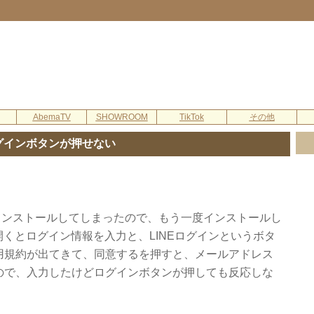
AbemaTV
SHOWROOM
TikTok
その他
グインボタンが押せない
ンインストールしてしまったので、もう一度インストールし
くとログイン情報を入力と、LINEログインというボタ
用規約が出てきて、同意するを押すと、メールアドレス
ので、入力したけどログインボタンが押しても反応しな