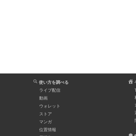
使い方を調べる
ライブ配信
動画
ウォレット
ストア
マンガ
位置情報