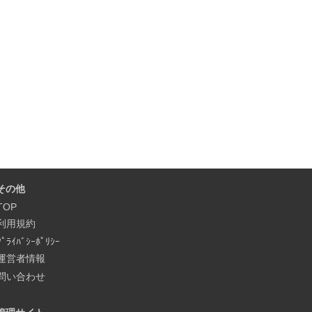
その他
TOP
利用規約
ﾌﾟﾗｲﾊﾞｼｰﾎﾟﾘｼｰ
運営者情報
問い合わせ