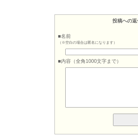
投稿への返
■名前
（※空白の場合は匿名になります）
■内容（全角1000文字まで）