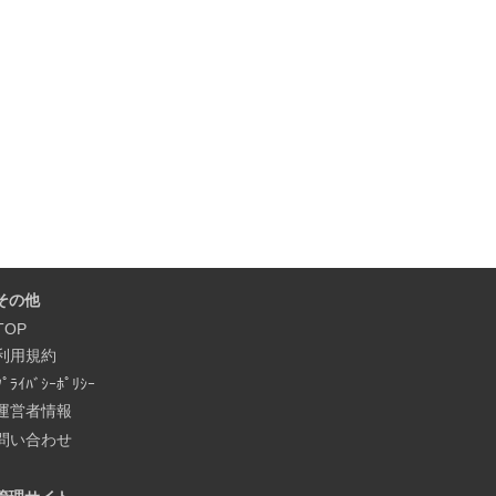
その他
TOP
利用規約
ﾌﾟﾗｲﾊﾞｼｰﾎﾟﾘｼｰ
運営者情報
問い合わせ