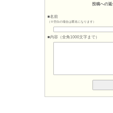
投稿への返
■名前
（※空白の場合は匿名になります）
■内容（全角1000文字まで）