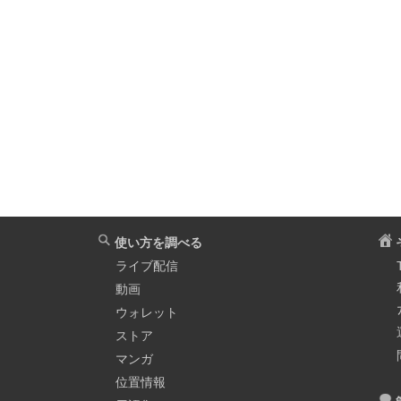
使い方を調べる
ライブ配信
動画
ウォレット
ストア
マンガ
位置情報