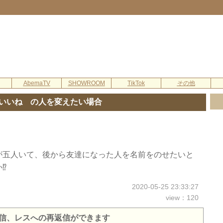
AbemaTV
SHOWROOM
TikTok
その他
いいね の人を変えたい場合
が五人いて、後から友達になった人を名前をのせたいと
⁉
2020-05-25 23:33:27
view：120
信、レスへの再返信ができます