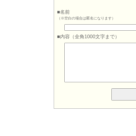
■名前
（※空白の場合は匿名になります）
■内容（全角1000文字まで）