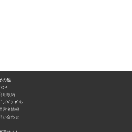
その他
TOP
利用規約
ﾌﾟﾗｲﾊﾞｼｰﾎﾟﾘｼｰ
運営者情報
問い合わせ