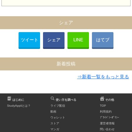
シェア
ツイート
シェア
LINE
はてブ
新着投稿
⇒新着一覧をもっと見る
はじめに
使い方を調べる
その他
StudyAppliとは？
ライブ配信
TOP
動画
利用規約
ウォレット
ﾌﾟﾗｲﾊﾞｼｰﾎﾟﾘｼｰ
ストア
運営者情報
マンガ
問い合わせ