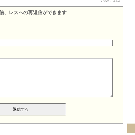
view：122
信、レスへの再返信ができます