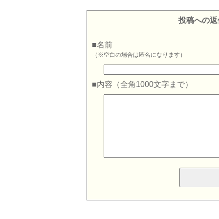
投稿への返
■名前
（※空白の場合は匿名になります）
■内容（全角1000文字まで）