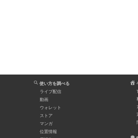
使い方を調べる
ライブ配信
動画
ウォレット
ストア
マンガ
位置情報