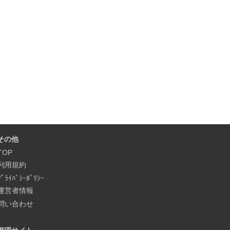
その他
TOP
利用規約
ﾌﾟﾗｲﾊﾞｼｰﾎﾟﾘｼｰ
運営者情報
問い合わせ