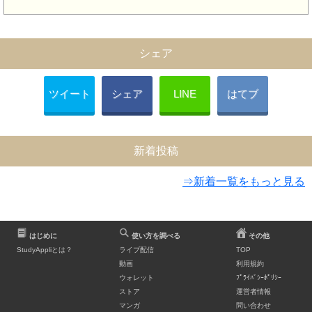
シェア
ツイート
シェア
LINE
はてブ
新着投稿
⇒新着一覧をもっと見る
はじめに
使い方を調べる
その他
StudyAppliとは？
ライブ配信
TOP
動画
利用規約
ウォレット
ﾌﾟﾗｲﾊﾞｼｰﾎﾟﾘｼｰ
ストア
運営者情報
マンガ
問い合わせ